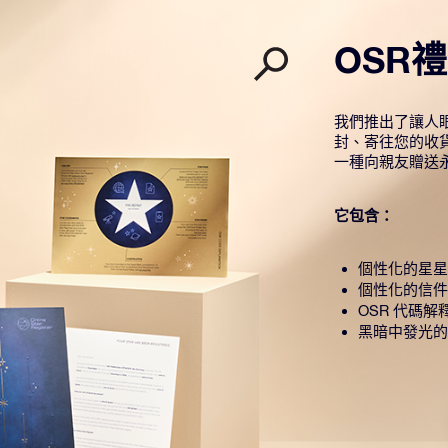
OSR
我們推出了讓人眼
封、寄往您的收
一種向親友贈送
它包含：
個性化的星星
個性化的信件
OSR 代碼解
黑暗中發光的