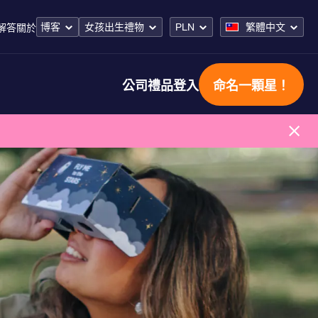
博客
女孩出生禮物
PLN
繁體中文
解答
關於
公司禮品
登入
命名一顆星！