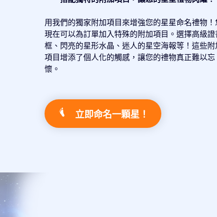
用我們的獨家附加項目來增強您的星星命名禮物！
現在可以為訂單加入特殊的附加項目。選擇高級證
框、閃亮的星形水晶、迷人的星空海報等！這些附
項目增添了個人化的觸感，讓您的禮物真正難以忘
懷。
立即命名一顆星！