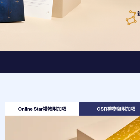
Online Star禮物附加項
OSR禮物包附加項