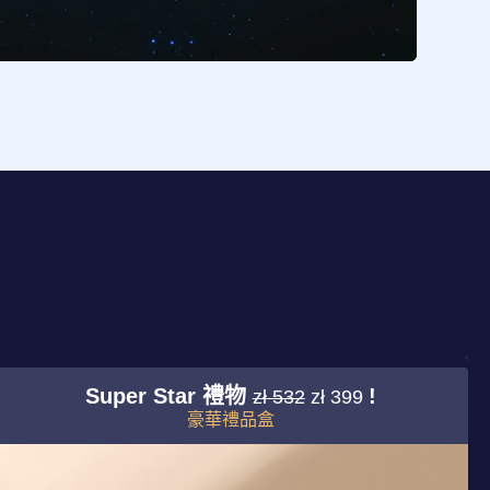
Super Star 禮物
!
zł 532
zł 399
豪華禮品盒