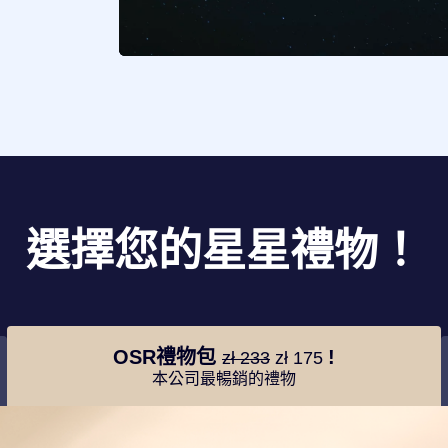
選擇您的星星禮物！
OSR禮物包
!
zł 233
zł 175
本公司最暢銷的禮物