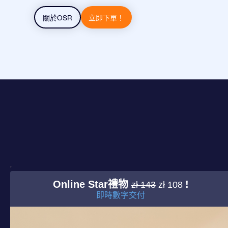
關於OSR
立即下單！
Online Star禮物
!
zł 143
zł 108
即時數字交付