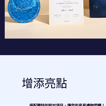
增添亮點
搭配獨特的附加項目，讓您的星星禮物閃耀！