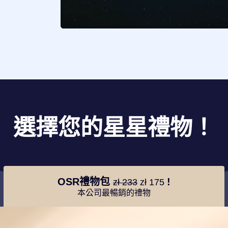
選擇您的星星禮物！
OSR禮物包
!
zł 233
zł 175
本公司最暢銷的禮物