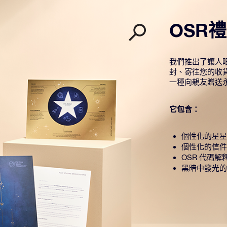
OSR
我們推出了讓人眼
封、寄往您的收
一種向親友贈送
它包含：
個性化的星星
個性化的信件
OSR 代碼解
黑暗中發光的