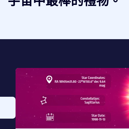
宇宙中最棒的禮物。