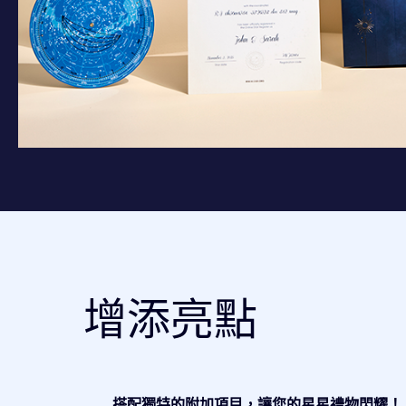
增添亮點
搭配獨特的附加項目，讓您的星星禮物閃耀！