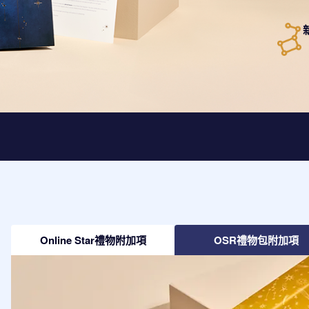
Online Star禮物附加項
OSR禮物包附加項