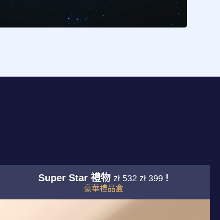
Super Star 禮物
!
zł 532
zł 399
豪華禮品盒