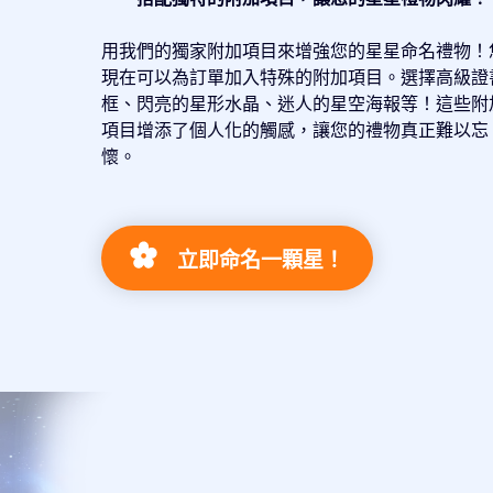
用我們的獨家附加項目來增強您的星星命名禮物！
現在可以為訂單加入特殊的附加項目。選擇高級證
框、閃亮的星形水晶、迷人的星空海報等！這些附
項目增添了個人化的觸感，讓您的禮物真正難以忘
懷。
立即命名一顆星！