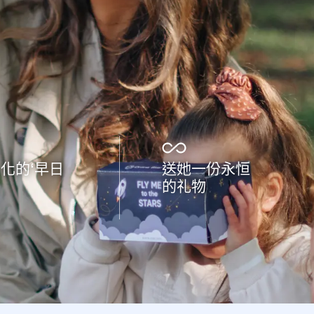
化的‘早日
送她一份永恒
的礼物