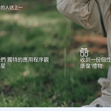
愛的人送上一
們 獨特的應用程序觀
收到一份個性
顆星
康復’禮物