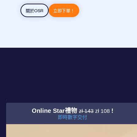
關於OSR
立即下單！
Online Star禮物
!
zł 143
zł 108
即時數字交付