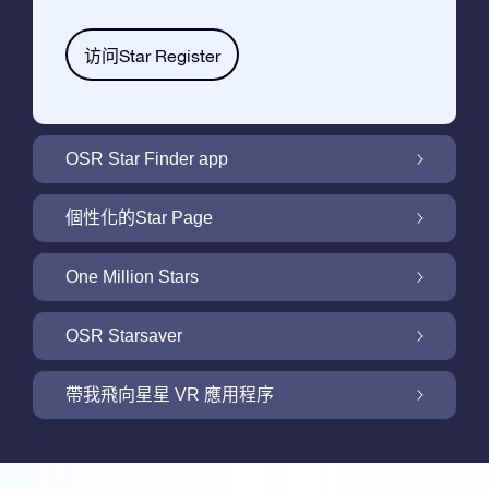
访问Star Register
OSR Star Finder app
利用OSR Star Finder App在夜空中找到屬於
個性化的Star Page
你的那顆星
利用免費的Star Page個性化您的Star Gift
One Million Stars
One Million Stars: 探索銀河系鄰近地區
OSR Starsaver
用 OSR Starsaver點亮您的螢幕
帶我飛向星星 VR 應用程序
Online Star Register為iOS和安卓用戶提供了
一款查找夜空中星星和星座的免費手機軟體。
帶我飛向星星 VR 應用程序
購買任何star gift即可獲得Online Star Register
利用Star Finder App命名和查找一顆在Online