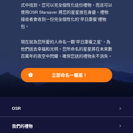
式中找到。您可以完全個性化這份禮物，而且可以
使用OSR Starsaver 將您的星星放在身邊。禮物
接收者會收到一份完全個性化的‘早日康復’禮物
包。
現在就為您所愛的人命名一顆‘早日康複之星’，為
他們送去幸福和光明。您所命名的星星將在未來數
百萬年的夜空中閃耀，確保您送的禮物永不消失。
立即命名一顆星！
OSR
客戶服務
我們的禮物