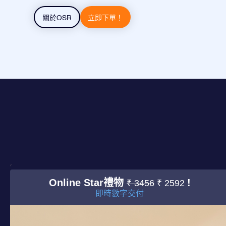
關於OSR
立即下單！
Online Star禮物
!
₹ 3456
₹ 2592
即時數字交付