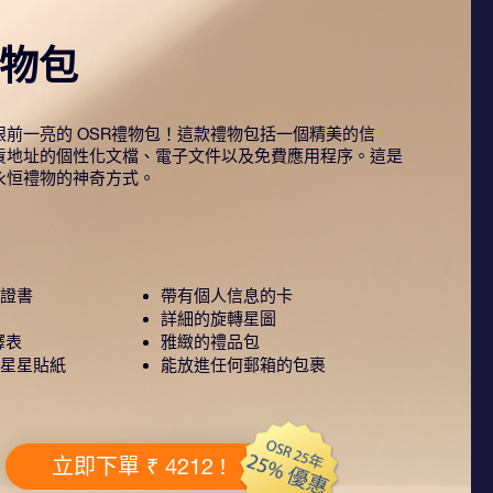
禮物包
前一亮的 OSR禮物包！這款禮物包括一個精美的信
貨地址的個性化文檔、電子文件以及免費應用程序。這是
永恒禮物的神奇方式。
證書
帶有個人信息的卡
詳細的旋轉星圖
釋表
雅緻的禮品包
星星貼紙
能放進任何郵箱的包裹
立即下單 ₹ 4212 !