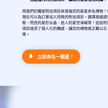
用我們的獨家附加項目來增強您的星星命名禮物！
現在可以為訂單加入特殊的附加項目。選擇高級證
框、閃亮的星形水晶、迷人的星空海報等！這些附
項目增添了個人化的觸感，讓您的禮物真正難以忘
懷。
立即命名一顆星！