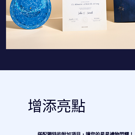
增添亮點
搭配獨特的附加項目，讓您的星星禮物閃耀！