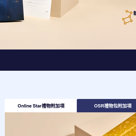
Online Star禮物附加項
OSR禮物包附加項