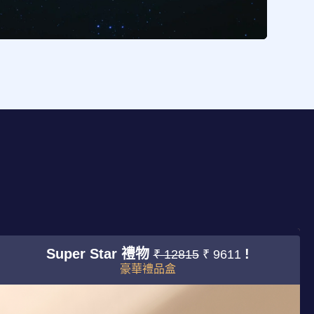
Super Star 禮物
!
₹ 12815
₹ 9611
豪華禮品盒