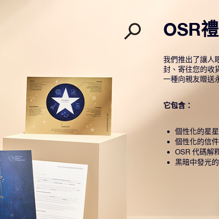
OSR
我們推出了讓人眼
封、寄往您的收
一種向親友贈送
它包含：
個性化的星星
個性化的信件
OSR 代碼解
黑暗中發光的