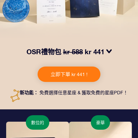
OSR禮物包
kr 588
kr 441
我們推出了讓人眼前一亮的 OSR禮物包！這款禮物包括
一個精美的信封、寄往您的收貨地址的個性化文檔、電子
立即下單 kr 441 !
文件以及免費應用程序。這是一種向親友贈送永恒禮物的
神奇方式。
新功能：
免費選擇任意星座 & 獲取免費的星座PDF！
數位的
豪華