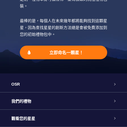
裝。
最棒的是，每個人在未來幾年都將能夠找到這顆星
星，因為查找星星的創新方法總是會被免費添加到
您的初始禮物包中。
立即命名一顆星！
OSR
客戶服務
我們的禮物
聯繫我們
Online Star禮物
觀看您的星星