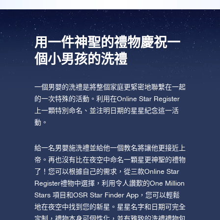
AppStore (iOS)
Play Store (安卓)
用一件神聖的禮物慶祝一
個小男孩的洗禮
一個男嬰的洗禮是將整個家庭更緊密地聯繫在一起
的一次特殊的活動。利用在Online Star Register
上一顆特別命名、並注明日期的星星紀念這一活
動。
給一名男嬰施洗禮並給他一個教名將讓他更接近上
帝。再也沒有比在夜空中命名一顆星更神聖的禮物
了！您可以根據自己的需求，從三款Online Star
Register禮物中選擇，利用令人讚歎的One Million
Stars 項目和OSR Star Finder App，您可以輕鬆
地在夜空中找到您的新星。星星名字和日期可完全
定制，禮物本身可個性化，並有雅致的洗禮禮物包