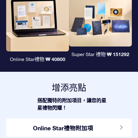
₩ 151292
Super Star 禮物
₩ 40800
Online Star禮物
增添亮點
搭配獨特的附加項目，讓您的星
星禮物閃耀！
Online Star禮物附加項