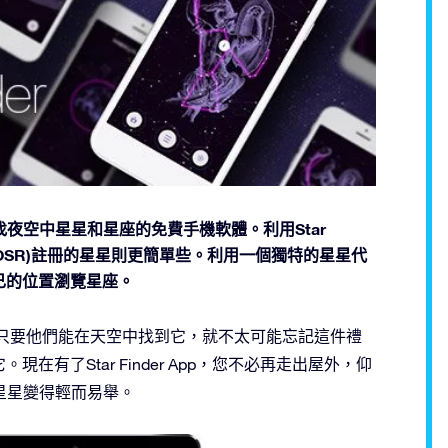
了一款查找夜空中星星和星座的免費手機軟體。利用Star
gister (OSR)註冊的星星則更簡單些。利用一個獨特的星星代
己的位置瀏覽星座。
只要他們能在天空中找到它，就不太可能忘記這件禮
有了Star Finder App，您不必再走出屋外，仰
星星變得輕而易舉。