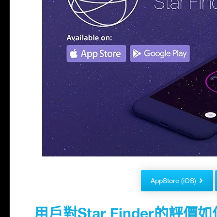
AppStore (iOS)
用戶對Star Finder的評價