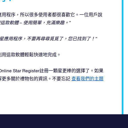
應用程序，所以很多使用者都很喜歡它。一位用戶說
款軟體 – 使用簡單，充滿樂趣。”
星應用程序，不要再尋尋覓覓了，您已找到了！”
利用這款軟體輕鬆快速地完成。
ine Star Register註冊一顆星更棒的選擇了。如果
解更多關於禮物包的資訊。不要忘記
查看我們的主題