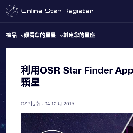
禮品
觀看您的星星
創建您的星座
利用OSR Star Finde
顆星
OSR指南
04 12 月 2015