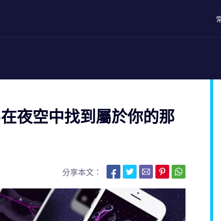
r App在夜空中找到屬於你的那
分享本文：