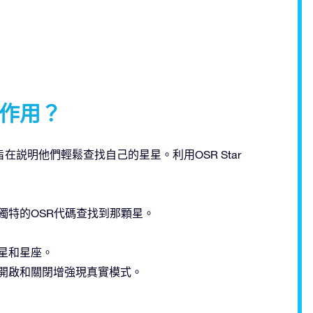
哪些作用？
説明他們輕鬆查找自己的星星。利用OSR Star
獨特的OSR代碼查找到那顆星。
星和星座。
開啟和關閉增強現真實模式。