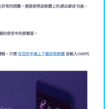
能非常的困難。通過使用該軟體上的
選出最佳
功能，
關的夜空中的那顆星。
體驗。只需
在您的手機上下載這款軟體
並輸入OSR代