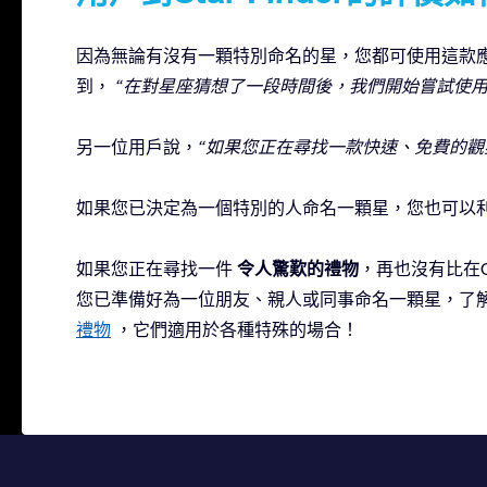
因為無論有沒有一顆特別命名的星，您都可使用這款
到，
“在對星座猜想了一段時間後，我們開始嘗試使用這
另一位用戶說，
“如果您正在尋找一款快速、免費的觀
如果您已決定為一個特別的人命名一顆星，您也可以
令人驚歎的禮物
如果您正在尋找一件
，再也沒有比在Onl
您已準備好為一位朋友、親人或同事命名一顆星，了
禮物
，它們適用於各種特殊的場合！