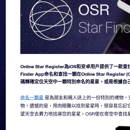
Online Star Register為iOS和安卓用戶提供
Finder App命名和查找一顆在Online Star Re
碼精確定位天空中一顆特別命名的星星，或是根據自
命名一顆星
是為朋友和親人送上的一份特別的禮物，
物。遺憾的是，用肉眼難以找到星星時，很容易忘記它。現在
望天空去費力地找尋您的星星，OSR使在夜空中查找