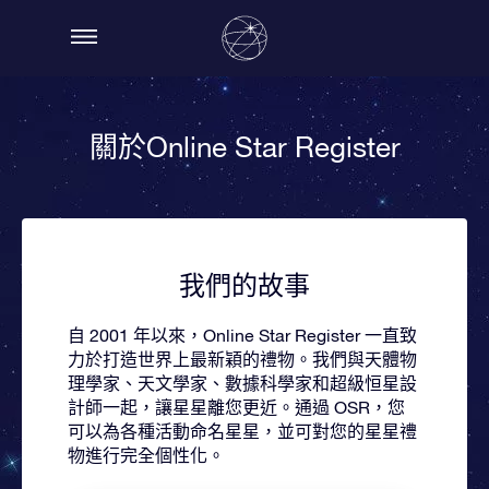
關於Online Star Register
我們的故事
自 2001 年以來，Online Star Register 一直致
力於打造世界上最新穎的禮物。我們與天體物
理學家、天文學家、數據科學家和超級恒星設
計師一起，讓星星離您更近。通過 OSR，您
可以為各種活動命名星星，並可對您的星星禮
物進行完全個性化。