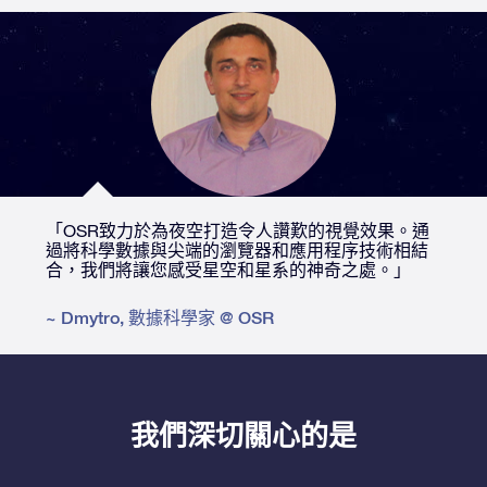
「OSR致力於為夜空打造令人讚歎的視覺效果。通
過將科學數據與尖端的瀏覽器和應用程序技術相結
合，我們將讓您感受星空和星系的神奇之處。」
~
Dmytro
,
數據科學家 @ OSR
我們深切關心的是