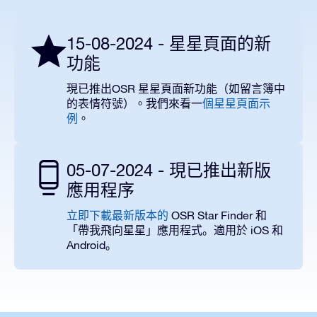
15-08-2024 - 星星頁面的新
功能
OSR
現已推出
星星頁面新功能（如留言簿中
的表情符號）。我們來看一
個星星頁面示
例
。
05-07-2024 - 現已推出新版
應用程序
OSR Star Finder
立即下載最新版本的
和
iOS
「帶我飛向星星」應用程式。適用於
和
Android
。