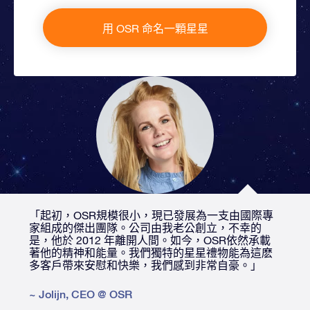
用 OSR 命名一顆星星
「起初，OSR規模很小，現已發展為一支由國際專
家組成的傑出團隊。公司由我老公創立，不幸的
是，他於 2012 年離開人間。如今，OSR依然承載
著他的精神和能量。我們獨特的星星禮物能為這麽
多客戶帶來安慰和快樂，我們感到非常自豪。」
~
Jolijn
,
CEO @ OSR