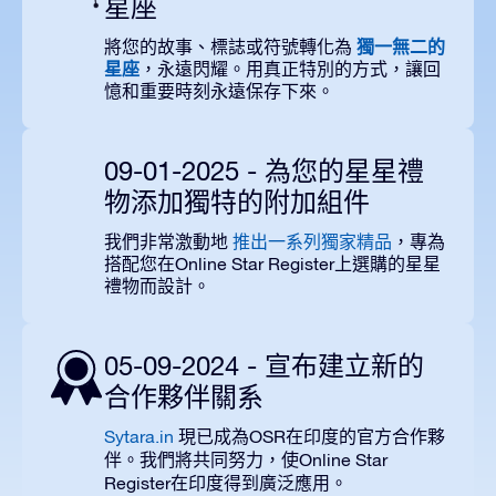
星座
獨一無二的
將您的故事、標誌或符號轉化為
星座
，永遠閃耀。用真正特別的方式，讓回
憶和重要時刻永遠保存下來。
09-01-2025 - 為您的星星禮
物添加獨特的附加組件
我們非常激動地
推出一系列獨家精品
，專為
搭配您在Online Star Register上選購的星星
禮物而設計。
05-09-2024 - 宣布建立新的
合作夥伴關系
Sytara.in
OSR
現已成為
在印度的官方合作夥
Online Star
伴。我們將共同努力，使
Register
在印度得到廣泛應用。