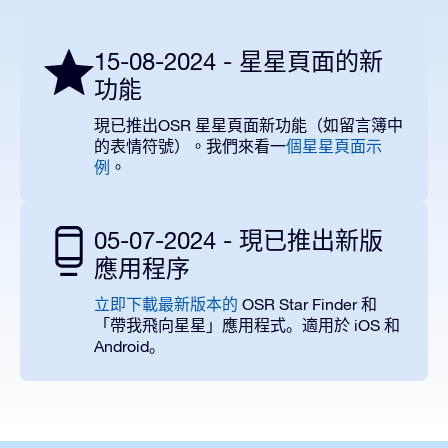
15-08-2024 - 星星頁面的新
功能
OSR
現已推出
星星頁面新功能（如留言簿中
的表情符號）。我們來看一
個星星頁面示
例
。
05-07-2024 - 現已推出新版
應用程序
OSR Star Finder
立即下載最新版本的
和
iOS
「帶我飛向星星」應用程式。適用於
和
Android
。