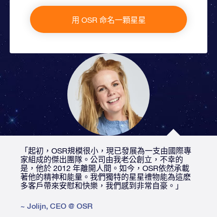
用 OSR 命名一顆星星
「起初，OSR規模很小，現已發展為一支由國際專
家組成的傑出團隊。公司由我老公創立，不幸的
是，他於 2012 年離開人間。如今，OSR依然承載
著他的精神和能量。我們獨特的星星禮物能為這麽
多客戶帶來安慰和快樂，我們感到非常自豪。」
~
Jolijn
,
CEO @ OSR