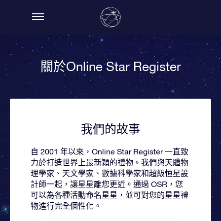
關於Online Star Register
我們的故事
自 2001 年以來，Online Star Register 一直致
力於打造世界上最新穎的禮物。我們與天體物
理學家、天文學家、數據科學家和超級恒星設
計師一起，讓星星離您更近。通過 OSR，您
可以為各種活動命名星星，並可對您的星星禮
物進行完全個性化。