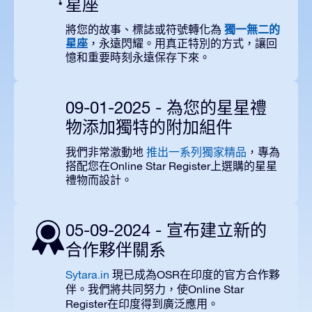
星座
獨一無二的
將您的故事、標誌或符號轉化為
星座
，永遠閃耀。用真正特別的方式，讓回
憶和重要時刻永遠保存下來。
09-01-2025 - 為您的星星禮
物添加獨特的附加組件
我們非常激動地
推出一系列獨家精品
，專為
搭配您在Online Star Register上選購的星星
禮物而設計。
05-09-2024 - 宣布建立新的
合作夥伴關系
Sytara.in
OSR
現已成為
在印度的官方合作夥
Online Star
伴。我們將共同努力，使
Register
在印度得到廣泛應用。