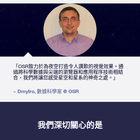
「OSR致力於為夜空打造令人讚歎的視覺效果。通
過將科學數據與尖端的瀏覽器和應用程序技術相結
合，我們將讓您感受星空和星系的神奇之處。」
~
Dmytro
,
數據科學家 @ OSR
我們深切關心的是