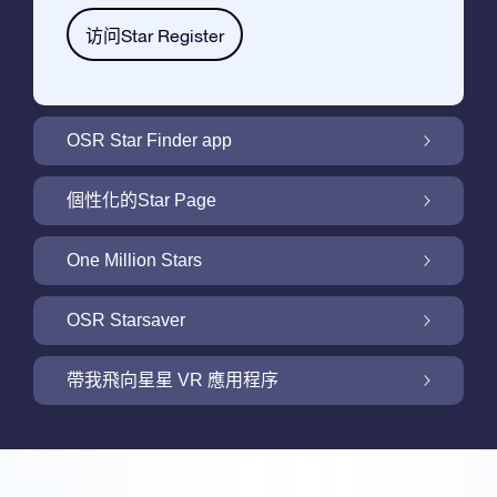
访问Star Register
OSR Star Finder app
利用OSR Star Finder App在夜空中找到屬於
個性化的Star Page
你的那顆星
利用免費的Star Page個性化您的Star Gift
One Million Stars
One Million Stars: 探索銀河系鄰近地區
OSR Starsaver
用 OSR Starsaver點亮您的螢幕
帶我飛向星星 VR 應用程序
Online Star Register為iOS和安卓用戶提供了
一款查找夜空中星星和星座的免費手機軟體。
帶我飛向星星 VR 應用程序
購買任何star gift即可獲得Online Star Register
利用Star Finder App命名和查找一顆在Online
提供的一個免費Star Page。通過利用Online