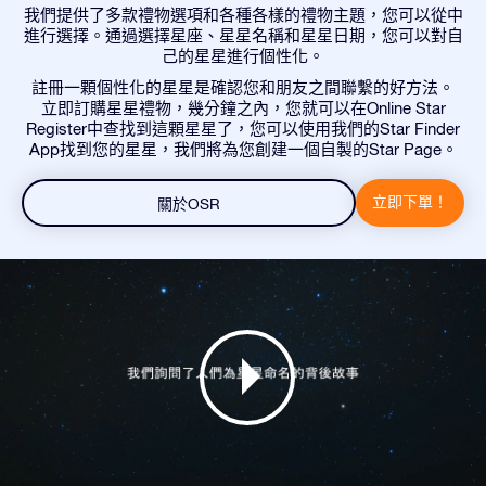
我們提供了多款禮物選項和各種各樣的禮物主題，您可以從中
進行選擇。通過選擇星座、星星名稱和星星日期，您可以對自
己的星星進行個性化。
註冊一顆個性化的星星是確認您和朋友之間聯繫的好方法。
立即訂購星星禮物，幾分鐘之內，您就可以在Online Star
Register中查找到這顆星星了，您可以使用我們的Star Finder
App找到您的星星，我們將為您創建一個自製的Star Page。
立即下單！
關於OSR