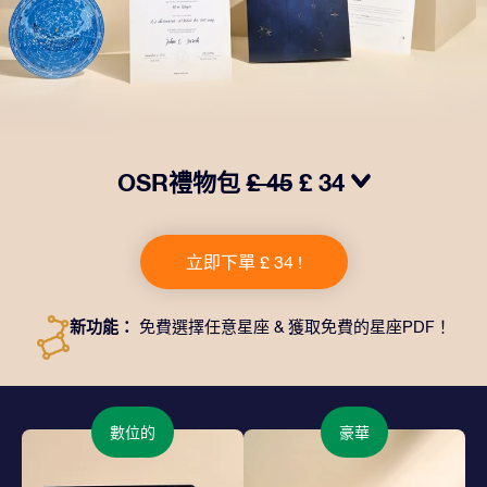
OSR禮物包
£ 45
£ 34
我們推出了讓人眼前一亮的 OSR禮物包！這款禮物包括
一個精美的信封、寄往您的收貨地址的個性化文檔、電子
立即下單 £ 34 !
文件以及免費應用程序。這是一種向親友贈送永恒禮物的
神奇方式。
新功能：
免費選擇任意星座 & 獲取免費的星座PDF！
數位的
豪華