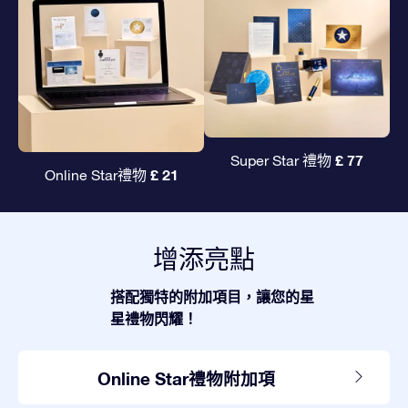
£ 77
Super Star 禮物
£ 21
Online Star禮物
增添亮點
搭配獨特的附加項目，讓您的星
星禮物閃耀！
Online Star禮物附加項