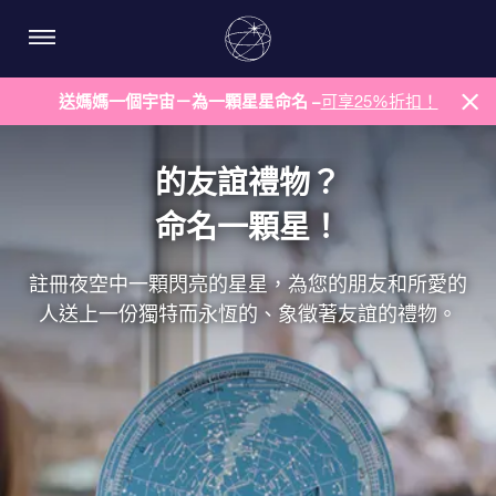
送媽媽一個宇宙－為一顆星星命名 –
可享25%折扣！
的友誼禮物？
命名一顆星！
註冊夜空中一顆閃亮的星星，為您的朋友和所愛的
人送上一份獨特而永恆的、象徵著友誼的禮物。