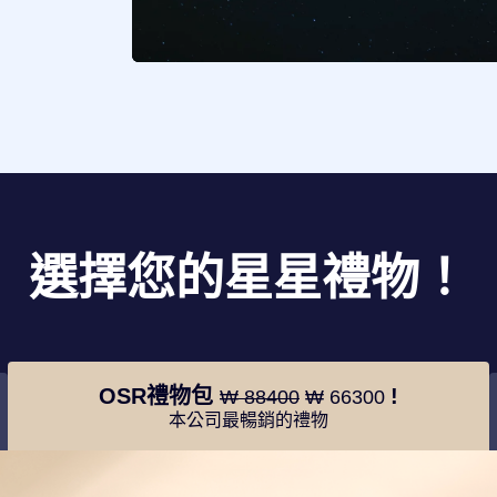
選擇您的星星禮物！
OSR禮物包
!
₩ 88400
₩ 66300
本公司最暢銷的禮物