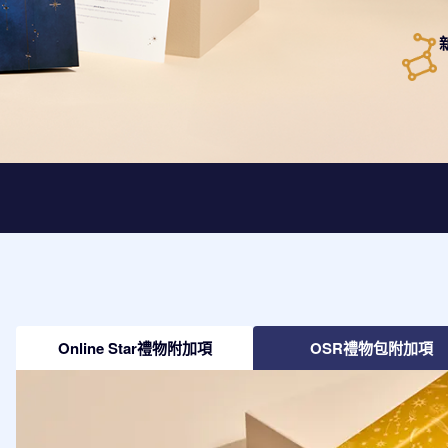
Online Star禮物附加項
OSR禮物包附加項