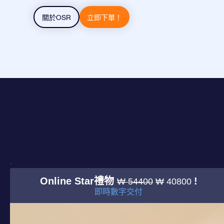
關於OSR
立即下單！
Online Star禮物
!
₩ 54400
₩ 40800
即時數字交付