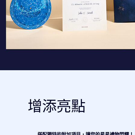
增添亮點
搭配獨特的附加項目，讓您的星星禮物閃耀！