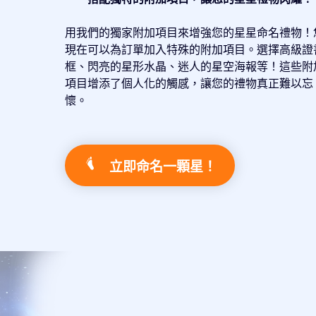
用我們的獨家附加項目來增強您的星星命名禮物！
現在可以為訂單加入特殊的附加項目。選擇高級證
框、閃亮的星形水晶、迷人的星空海報等！這些附
項目增添了個人化的觸感，讓您的禮物真正難以忘
懷。
立即命名一顆星！