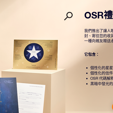
OSR
我們推出了讓人眼
封、寄往您的收
一種向親友贈送
它包含：
個性化的星星
個性化的信件
OSR 代碼解
黑暗中發光的