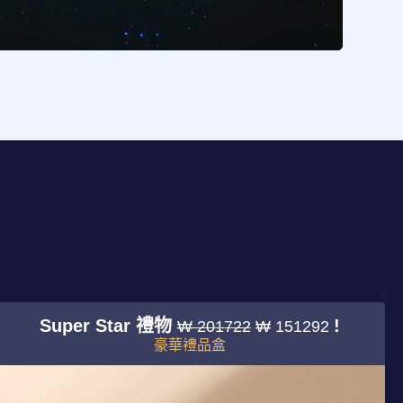
Super Star 禮物
!
₩ 201722
₩ 151292
豪華禮品盒