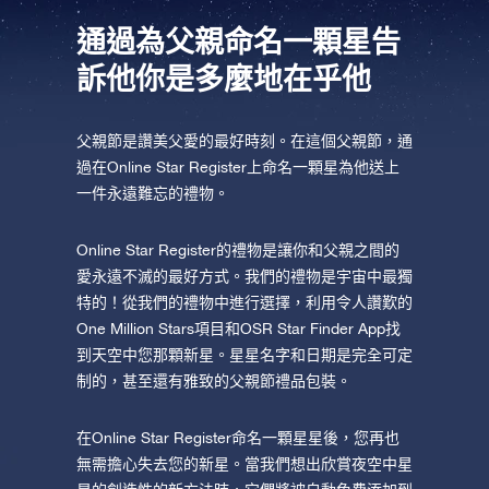
AppStore (iOS)
Play Store (安卓)
通過為父親命名一顆星告
訴他你是多麼地在乎他
父親節是讚美父愛的最好時刻。在這個父親節，通
過在Online Star Register上命名一顆星為他送上
一件永遠難忘的禮物。
Online Star Register的禮物是讓你和父親之間的
愛永遠不滅的最好方式。我們的禮物是宇宙中最獨
特的！從我們的禮物中進行選擇，利用令人讚歎的
One Million Stars項目和OSR Star Finder App找
到天空中您那顆新星。星星名字和日期是完全可定
制的，甚至還有雅致的父親節禮品包裝。
在Online Star Register命名一顆星星後，您再也
無需擔心失去您的新星。當我們想出欣賞夜空中星