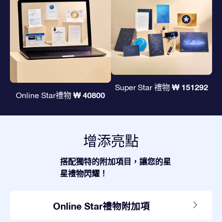
₩ 151292
Super Star 禮物
₩ 40800
Online Star禮物
增添亮點
搭配獨特的附加項目，讓您的星
星禮物閃耀！
Online Star禮物附加項