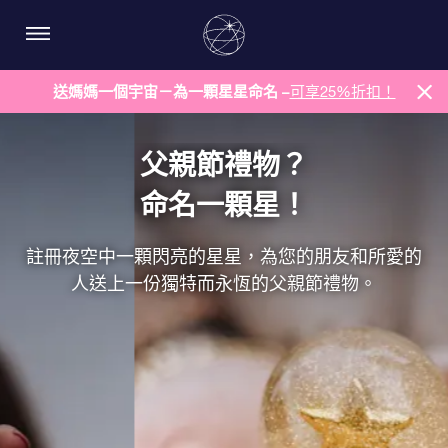
送媽媽一個宇宙－為一顆星星命名 –
可享25%折扣！
父親節禮物？
命名一顆星！
註冊夜空中一顆閃亮的星星，為您的朋友和所愛的
人送上一份獨特而永恆的父親節禮物。