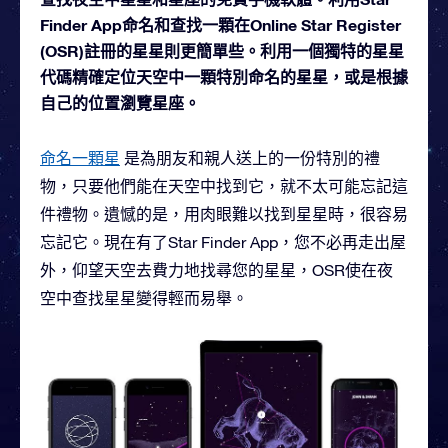
Finder App命名和查找一顆在Online Star Register
(OSR)註冊的星星則更簡單些。利用一個獨特的星星
代碼精確定位天空中一顆特別命名的星星，或是根據
自己的位置瀏覽星座。
命名一顆星
是為朋友和親人送上的一份特別的禮
物，只要他們能在天空中找到它，就不太可能忘記這
件禮物。遺憾的是，用肉眼難以找到星星時，很容易
忘記它。現在有了Star Finder App，您不必再走出屋
外，仰望天空去費力地找尋您的星星，OSR使在夜
空中查找星星變得輕而易舉。