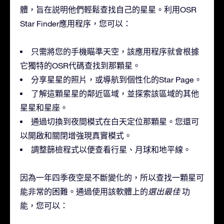
體，旨在説明他們輕鬆查找自己的星星。利用OSR
Star Finder應用程序，您可以：
只需將您的手機瞄準天空，該應用程序就會根據
它獨特的OSR代碼查找到那顆星。
分享星星的照片，或導航到個性化的Star Page。
了解這顆星星的鄰近區域，並探索該區域的其他
星星和星座。
通過切換到夜間模式在白天定位那顆星。您還可
以開啟和關閉增強現真實模式。
調整篩檢程式以便查看行星、月球和地平線。
因為一年四季夜空是不斷變化的，所以查找一顆星可
能非常的困難。通過使用該軟體上的
選出最佳
功
能，您可以：