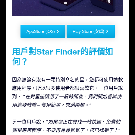
AppStore (iOS)
Play Store (安卓)
用戶對Star Finder的評價如
何？
因為無論有沒有一顆特別命名的星，您都可使用這款
應用程序，所以很多使用者都很喜歡它。一位用戶說
到，
“在對星座猜想了一段時間後，我們開始嘗試使
用這款軟體 – 使用簡單，充滿樂趣。”
另一位用戶說，
“如果您正在尋找一款快速、免費的
觀星應用程序，不要再尋尋覓覓了，您已找到了！”