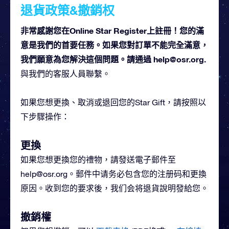
退貨政策&撤銷权
非常感謝您在Online Star Register上註冊！您的滿
意是我們的首要任務。如果您對訂單不能完全滿意，
我們願意為您解決這個問題。請通過
help@osr.org
.
與我們的客服人員聯繫。
如果您想更換、取消或退回您的Star Gift，請按照以
下步驟操作：
更換
如果您想更換您的禮物，請發送電子郵件至
help@osr.org
。郵件中请务必包含您的注册码和更換
原因。收到您的要求後，我们会将退貨說明發給您。
撤銷權