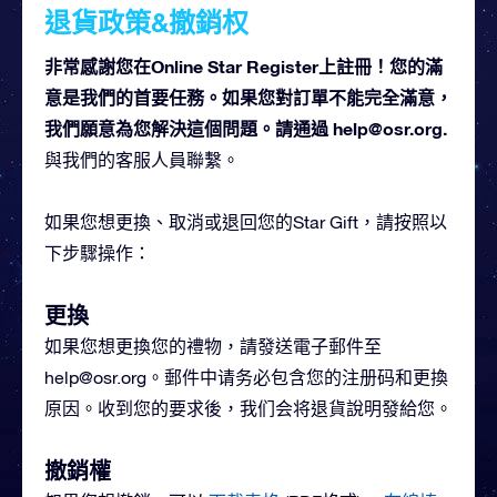
退貨政策&撤銷权
非常感謝您在Online Star Register上註冊！您的滿
意是我們的首要任務。如果您對訂單不能完全滿意，
我們願意為您解決這個問題。請通過
help@osr.org
.
與我們的客服人員聯繫。
如果您想更換、取消或退回您的Star Gift，請按照以
下步驟操作：
更換
如果您想更換您的禮物，請發送電子郵件至
help@osr.org
。郵件中请务必包含您的注册码和更換
原因。收到您的要求後，我们会将退貨說明發給您。
撤銷權