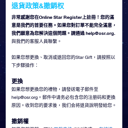
退貨政策&撤銷权
非常感謝您在Online Star Register上註冊！您的滿
意是我們的首要任務。如果您對訂單不能完全滿意，
我們願意為您解決這個問題。請通過
help@osr.org
.
與我們的客服人員聯繫。
如果您想更換、取消或退回您的Star Gift，請按照以
下步驟操作：
更換
如果您想更換您的禮物，請發送電子郵件至
help@osr.org
。郵件中请务必包含您的注册码和更換
原因。收到您的要求後，我们会将退貨說明發給您。
撤銷權