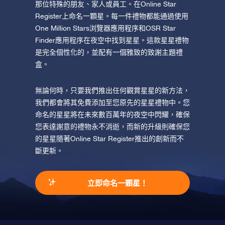
那位特殊的朋友、家人或員工。在Online Star
Register上命名一顆星。每一件禮物都能通過使用
One Million Stars浏覽器應用程序和OSR Star
Finder應用程序在夜空中找到星星。這款星星禮物
是完全個性化的，並配有一個雅致的致謝主題禮
盒。
無論何時，只要我們推出任何觀賞星星的新方法，
我們都會將其免費添加至您原先的星星禮物中。您
命名的星星將在未來數百萬年的夜空中閃耀，確保
您表達謝意的禮物永不消逝，而新的升級則確保您
的星星隨著Online Star Register推出的創新而不
斷更新。
立即命名一顆星！