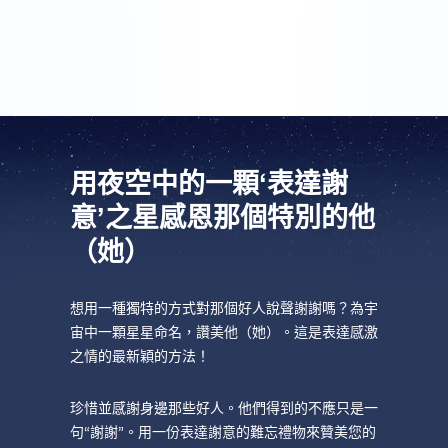
謝你們了。
用夜空中的一顆‘表達謝
意’之星感恩那個特別的他
（她）
想用一種獨特的方式對那個好人說聲謝謝嗎？為宇
宙中一顆星星命名，讚美他（她）。這是表達感激
之情的最新穎的方法！
珍惜並感謝身邊那些好人。他們得到的不應只是一
句“謝謝”。用一份表達謝意的難忘禮物來贊美您的