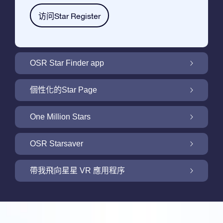
访问Star Register
OSR Star Finder app
利用OSR Star Finder App在夜空中找到屬於
個性化的Star Page
你的那顆星
利用免費的Star Page個性化您的Star Gift
One Million Stars
One Million Stars: 探索銀河系鄰近地區
OSR Starsaver
用 OSR Starsaver點亮您的螢幕
帶我飛向星星 VR 應用程序
Online Star Register為iOS和安卓用戶提供了
一款查找夜空中星星和星座的免費手機軟體。
帶我飛向星星 VR 應用程序
購買任何star gift即可獲得Online Star Register
利用Star Finder App命名和查找一顆在Online
提供的一個免費Star Page。通過利用Online