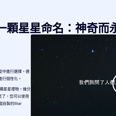
一顆星星命名：神奇而
從中進行選擇。通
進行個性化。
訂購星星禮物，幾分
顆星星了，您可以使用
個自製的Star