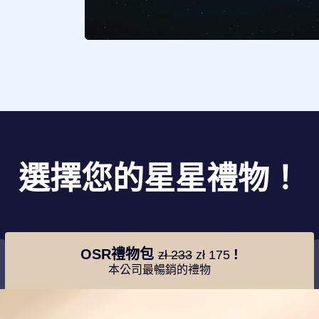
選擇您的星星禮物！
OSR禮物包
!
zł 233
zł 175
本公司最暢銷的禮物