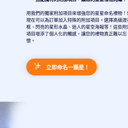
用我們的獨家附加項目來增強您的星星命名禮物！
現在可以為訂單加入特殊的附加項目。選擇高級證
框、閃亮的星形水晶、迷人的星空海報等！這些附
項目增添了個人化的觸感，讓您的禮物真正難以忘
懷。
立即命名一顆星！