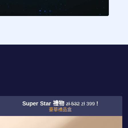
Super Star 禮物
!
zł 532
zł 399
豪華禮品盒