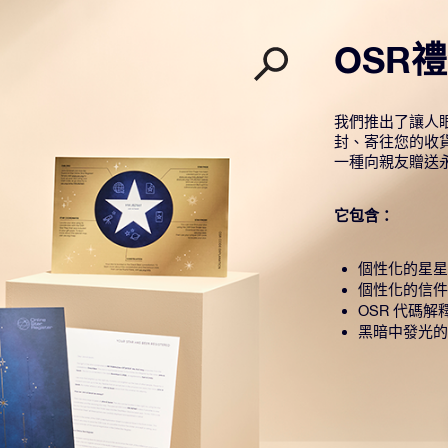
OSR
我們推出了讓人眼
封、寄往您的收
一種向親友贈送
它包含：
個性化的星星
個性化的信件
OSR 代碼解
黑暗中發光的