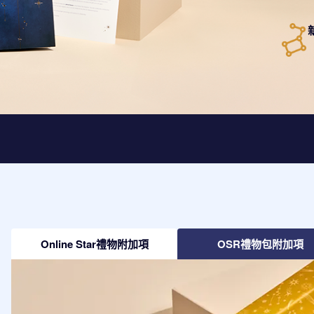
Online Star禮物附加項
OSR禮物包附加項