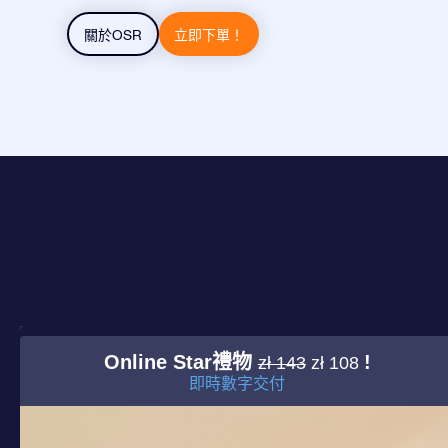
關於OSR
立即下單！
Online Star禮物
!
zł 143
zł 108
即時數字交付