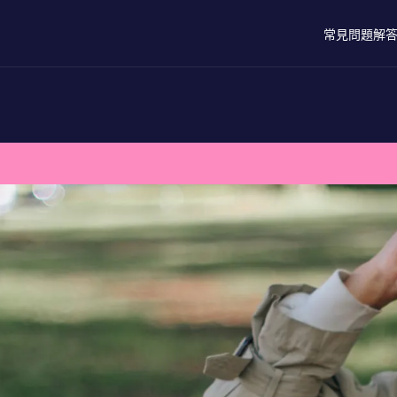
常見問題解
？