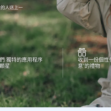
愛的人送上一
們 獨特的應用程序
收到一份個性
顆星
意’的禮物