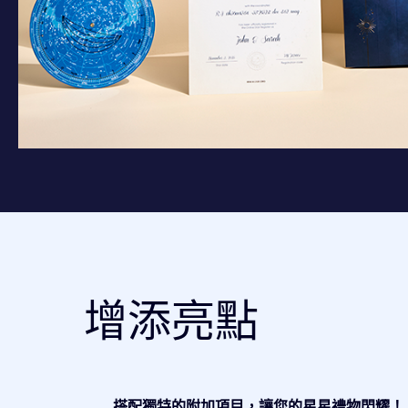
增添亮點
搭配獨特的附加項目，讓您的星星禮物閃耀！