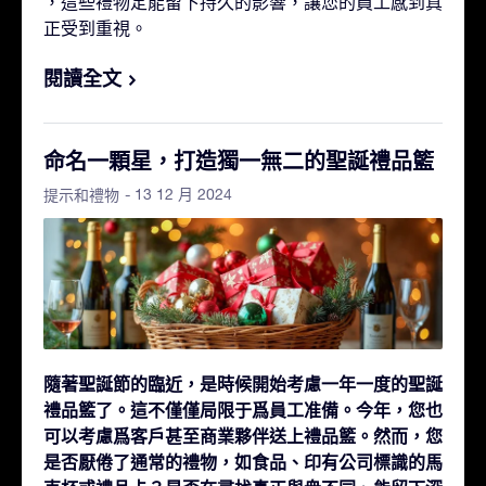
，這些禮物定能留下持久的影響，讓您的員工感到真
正受到重視。
閱讀全文
命名一顆星，打造獨一無二的聖誕禮品籃
- 13 12 月 2024
提示和禮物
隨著聖誕節的臨近，是時候開始考慮一年一度的聖誕
禮品籃了。這不僅僅局限于爲員工准備。今年，您也
可以考慮爲客戶甚至商業夥伴送上禮品籃。然而，您
是否厭倦了通常的禮物，如食品、印有公司標識的馬