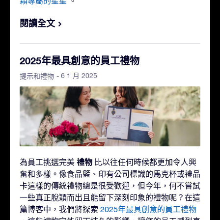
顆專屬的星星
。
閱讀全文
2025年最具創意的員工禮物
- 6 1 月 2025
提示和禮物
禮物
為員工挑選完美
比以往任何時候都更加令人興
奮和多樣。像食品籃、印有公司標識的馬克杯或禮品
卡這樣的傳統禮物總是很受歡迎，但今年，何不嘗試
一些真正脫穎而出且能留下深刻印象的禮物呢？在這
篇博客中，我們將探索
2025年最具創意的員工禮物