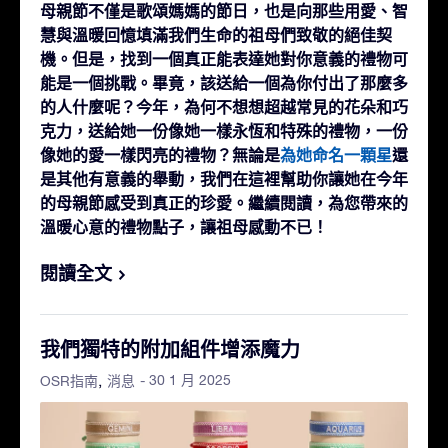
母親節不僅是歌頌媽媽的節日，也是向那些用愛、智
慧與溫暖回憶填滿我們生命的祖母們致敬的絕佳契
機。但是，找到一個真正能表達她對你意義的禮物可
能是一個挑戰。畢竟，該送給一個為你付出了那麼多
的人什麼呢？今年，為何不想想超越常見的花朵和巧
克力，送給她一份像她一樣永恆和特殊的禮物，一份
像她的愛一樣閃亮的禮物？無論是
為她命名一顆星
還
是其他有意義的舉動，我們在這裡幫助你讓她在今年
的母親節感受到真正的珍愛。繼續閱讀，為您帶來的
溫暖心意的禮物點子，讓祖母感動不已！
閱讀全文
我們獨特的附加組件增添魔力
- 30 1 月 2025
OSR指南
消息