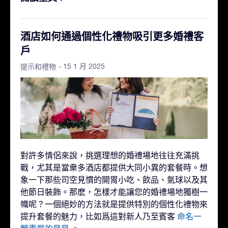
酒店如何通過個性化禮物吸引更多婚禮客
戶
- 15 1 月 2025
提示和禮物
對許多情侶來說，挑選理想的婚禮場地往往充滿挑
戰，尤其是當衆多酒店都提供大同小異的套餐時。想
象一下那些司空見慣的開胃小吃、飲品、氣球以及其
他節日裝飾。那麽，怎樣才能讓您的婚禮場地獨樹一
幟呢？一個絕妙的方法就是提供特別的個性化禮物來
提升套餐的魅力，比如爲這對新人乃至賓客
命名一