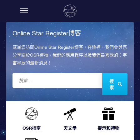
Online Star Register博客
感謝您訪問Online Star Register博客。在這裡，我們會與您
分享關於OSR禮物、我們的應用程序以及我們最喜歡的：宇
宙星辰的最新消息！
搜
索
OSR指南
天文學
提示和禮物