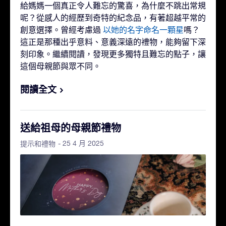
給媽媽一個真正令人難忘的驚喜，為什麼不跳出常規
呢？從感人的經歷到奇特的紀念品，有著超越平常的
創意選擇。曾經考慮過
以她的名字命名一顆星
嗎？
這正是那種出乎意料、意義深遠的禮物，能夠留下深
刻印象。繼續閱讀，發現更多獨特且難忘的點子，讓
這個母親節與眾不同。
閱讀全文
送給祖母的母親節禮物
- 25 4 月 2025
提示和禮物