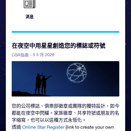
消息
在夜空中用星星創造您的標誌或符號
- 5 3 月 2026
OSR指南
您的公司標誌、俱樂部徽章或團隊的獨特設計，如今
都能在夜空中閃耀。家族徽章、共享符號或朋友的名
字縮寫，也可以以這種方式永恆化。
透過
Online Star Register
[link to create your own