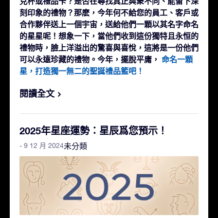
克杯或禮品卡？是否在尋找真正與衆不同、能留下深
刻印象的禮物？那麽，今年何不給您的員工、客戶或
合作夥伴送上一個宇宙，送給他們一顆以其名字命名
的星星呢！想象一下，當他們收到這份獨特且永恒的
禮物時，臉上洋溢出的驚喜與喜悅，這將是一份他們
可以永遠珍藏的禮物。今年，擺脫平庸，
命名一顆
星，打造獨一無二的聖誕禮品籃吧！
閱讀全文
2025年星座運勢：星辰爲您預示！
- 9 12 月 2024
未分類