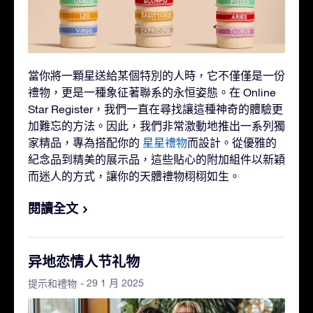
當你將一顆星送給某個特別的人時，它不僅僅是一份
禮物，更是一種象征著聯系的永恒姿態。在 Online
Star Register，我們一直在尋找讓這種神奇的體驗更
加難忘的方法。因此，我們非常激動地推出一系列獨
家精品，專為搭配你的
星星禮物
而設計。從優雅的
紀念品到精美的展示品，這些貼心的附加組件以新穎
而迷人的方式，讓你的天體禮物栩栩如生。
閱讀全文
异地恋情人节礼物
- 29 1 月 2025
提示和禮物