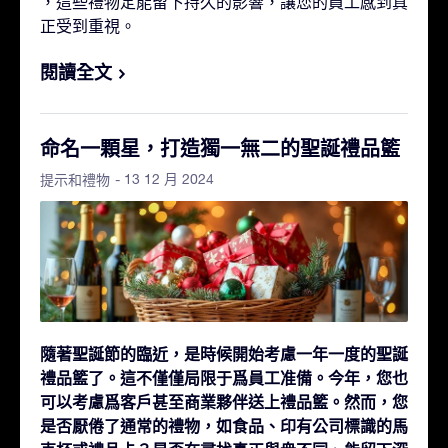
，這些禮物定能留下持久的影響，讓您的員工感到真
正受到重視。
閱讀全文
命名一顆星，打造獨一無二的聖誕禮品籃
- 13 12 月 2024
提示和禮物
隨著聖誕節的臨近，是時候開始考慮一年一度的聖誕
禮品籃了。這不僅僅局限于爲員工准備。今年，您也
可以考慮爲客戶甚至商業夥伴送上禮品籃。然而，您
是否厭倦了通常的禮物，如食品、印有公司標識的馬