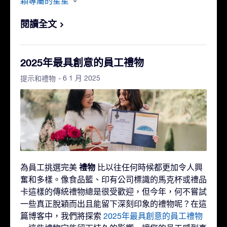
顆專屬的星星
。
閱讀全文
2025年最具創意的員工禮物
- 6 1 月 2025
提示和禮物
禮物
為員工挑選完美
比以往任何時候都更加令人興
奮和多樣。像食品籃、印有公司標識的馬克杯或禮品
卡這樣的傳統禮物總是很受歡迎，但今年，何不嘗試
一些真正脫穎而出且能留下深刻印象的禮物呢？在這
篇博客中，我們將探索
2025年最具創意的員工禮物