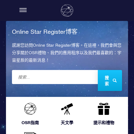
Online Star Register博客
感謝您訪問Online Star Register博客。在這裡，我們會與您
分享關於OSR禮物、我們的應用程序以及我們最喜歡的：宇
宙星辰的最新消息！
搜
索
OSR指南
天文學
提示和禮物