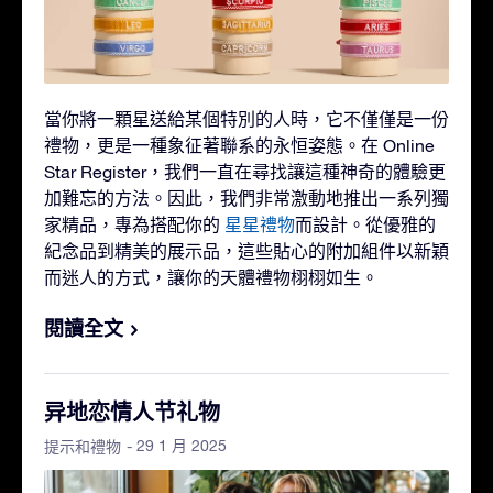
當你將一顆星送給某個特別的人時，它不僅僅是一份
禮物，更是一種象征著聯系的永恒姿態。在 Online
Star Register，我們一直在尋找讓這種神奇的體驗更
加難忘的方法。因此，我們非常激動地推出一系列獨
家精品，專為搭配你的
星星禮物
而設計。從優雅的
紀念品到精美的展示品，這些貼心的附加組件以新穎
而迷人的方式，讓你的天體禮物栩栩如生。
閱讀全文
异地恋情人节礼物
- 29 1 月 2025
提示和禮物