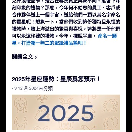
克杯或禮品卡？是否在尋找真正與衆不同、能留下深
刻印象的禮物？那麽，今年何不給您的員工、客戶或
合作夥伴送上一個宇宙，送給他們一顆以其名字命名
的星星呢！想象一下，當他們收到這份獨特且永恒的
禮物時，臉上洋溢出的驚喜與喜悅，這將是一份他們
可以永遠珍藏的禮物。今年，擺脫平庸，
命名一顆
星，打造獨一無二的聖誕禮品籃吧！
閱讀全文
2025年星座運勢：星辰爲您預示！
- 9 12 月 2024
未分類