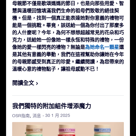
母親節不僅是歌頌媽媽的節日，也是向那些用愛、智
慧與溫暖回憶填滿我們生命的祖母們致敬的絕佳契
機。但是，找到一個真正能表達她對你意義的禮物可
能是一個挑戰。畢竟，該送給一個為你付出了那麼多
的人什麼呢？今年，為何不想想超越常見的花朵和巧
克力，送給她一份像她一樣永恆和特殊的禮物，一份
像她的愛一樣閃亮的禮物？無論是
為她命名一顆星
還
是其他有意義的舉動，我們在這裡幫助你讓她在今年
的母親節感受到真正的珍愛。繼續閱讀，為您帶來的
溫暖心意的禮物點子，讓祖母感動不已！
閱讀全文
我們獨特的附加組件增添魔力
- 30 1 月 2025
OSR指南
消息