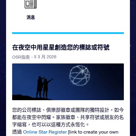
消息
在夜空中用星星創造您的標誌或符號
- 5 3 月 2026
OSR指南
您的公司標誌、俱樂部徽章或團隊的獨特設計，如今
都能在夜空中閃耀。家族徽章、共享符號或朋友的名
字縮寫，也可以以這種方式永恆化。
透過
Online Star Register
[link to create your own