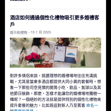
酒店如何通過個性化禮物吸引更多婚禮客
戶
- 15 1 月 2025
提示和禮物
對許多情侶來說，挑選理想的婚禮場地往往充滿挑
戰，尤其是當衆多酒店都提供大同小異的套餐時。想
象一下那些司空見慣的開胃小吃、飲品、氣球以及其
他節日裝飾。那麽，怎樣才能讓您的婚禮場地獨樹一
幟呢？一個絕妙的方法就是提供特別的個性化禮物來
提升套餐的魅力，比如爲這對新人乃至賓客
命名一