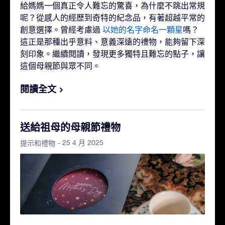
給媽媽一個真正令人難忘的驚喜，為什麼不跳出常規
呢？從感人的經歷到奇特的紀念品，有著超越平常的
創意選擇。曾經考慮過
以她的名字命名一顆星
嗎？
這正是那種出乎意料、意義深遠的禮物，能夠留下深
刻印象。繼續閱讀，發現更多獨特且難忘的點子，讓
這個母親節與眾不同。
閱讀全文
送給祖母的母親節禮物
- 25 4 月 2025
提示和禮物