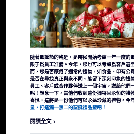
隨著聖誕節的臨近，是時候開始考慮一年一度的
限于爲員工准備。今年，您也可以考慮爲客戶甚
而，您是否厭倦了通常的禮物，如食品、印有公
是否在尋找真正與衆不同、能留下深刻印象的禮
員工、客戶或合作夥伴送上一個宇宙，送給他們
呢！想象一下，當他們收到這份獨特且永恒的禮
喜悅，這將是一份他們可以永遠珍藏的禮物。今
星，打造獨一無二的聖誕禮品籃吧！
閱讀全文