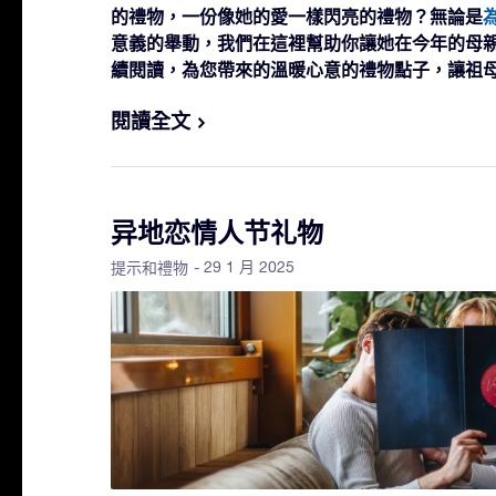
的禮物，一份像她的愛一樣閃亮的禮物？無論是
意義的舉動，我們在這裡幫助你讓她在今年的母
續閱讀，為您帶來的溫暖心意的禮物點子，讓祖
閱讀全文
异地恋情人节礼物
- 29 1 月 2025
提示和禮物