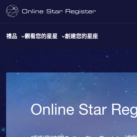
禮品
觀看您的星星
創建您的星座
Online Star R