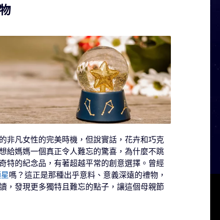
物
的非凡女性的完美時機，但說實話，花卉和巧克
想給媽媽一個真正令人難忘的驚喜，為什麼不跳
奇特的紀念品，有著超越平常的創意選擇。曾經
顆星
嗎？這正是那種出乎意料、意義深遠的禮物，
讀，發現更多獨特且難忘的點子，讓這個母親節