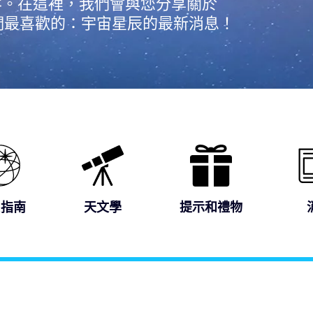
ster博客。在這裡，我們會與您分享關於
們最喜歡的：宇宙星辰的最新消息！
R指南
天文學
提示和禮物