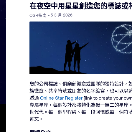
在夜空中用星星創造您的標誌或
- 5 3 月 2026
OSR指南
您的公司標誌、俱樂部徽章或團隊的獨特設計，
族徽章、共享符號或朋友的名字縮寫，也可以以
透過
Online Star Register
[link to create your o
專屬星座，每個設計都將轉化為獨一無二的星座
世代代。每一個里程碑、每一段回憶或每一個符
難忘。