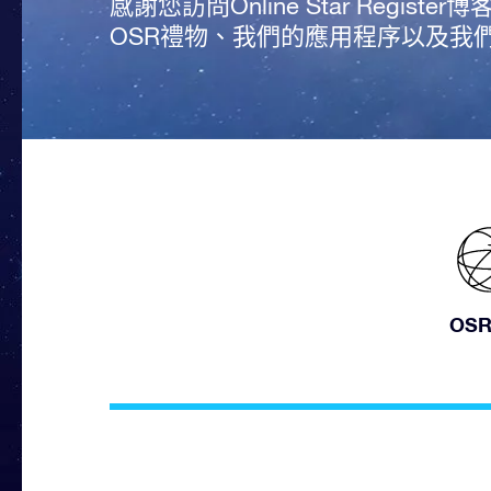
感謝您訪問Online Star Regi
OSR禮物、我們的應用程序以及我
OS