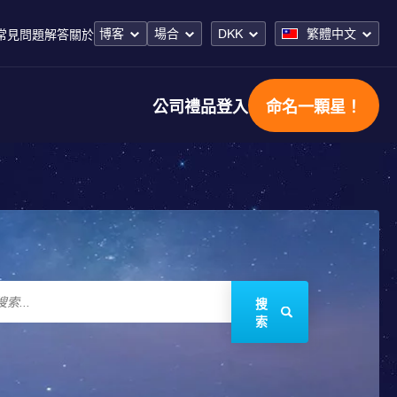
博客
場合
DKK
繁體中文
常見問題解答
關於
公司禮品
登入
命名一顆星！
搜
索