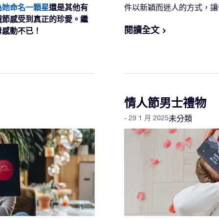
為她命名一顆星
還是其他有
件以新穎而迷人的方式，
親節感受到真正的珍愛。繼
閱讀全文
母感動不已！
情人節男士禮物
- 29 1 月 2025
未分類