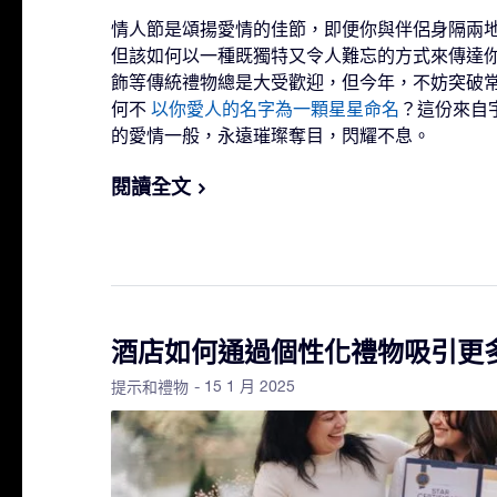
情人節是頌揚愛情的佳節，即便你與伴侶身隔兩
但該如何以一種既獨特又令人難忘的方式來傳達
飾等傳統禮物總是大受歡迎，但今年，不妨突破
何不
以你愛人的名字為一顆星星命名
？這份來自
的愛情一般，永遠璀璨奪目，閃耀不息。
閱讀全文
酒店如何通過個性化禮物吸引更
- 15 1 月 2025
提示和禮物