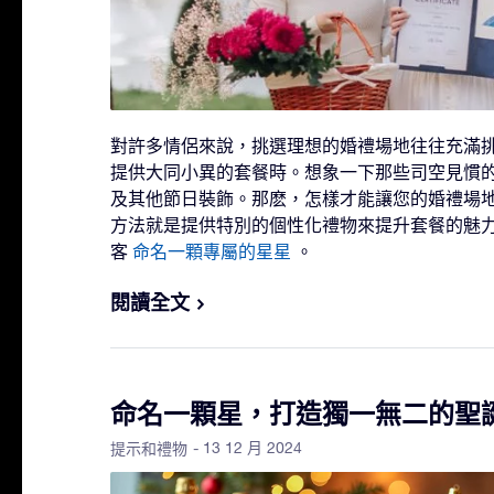
對許多情侶來說，挑選理想的婚禮場地往往充滿
提供大同小異的套餐時。想象一下那些司空見慣
及其他節日裝飾。那麽，怎樣才能讓您的婚禮場
方法就是提供特別的個性化禮物來提升套餐的魅
客
命名一顆專屬的星星
。
閱讀全文
命名一顆星，打造獨一無二的聖
- 13 12 月 2024
提示和禮物