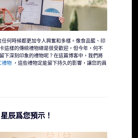
往任何時候都更加令人興奮和多樣。像食品籃、印
卡這樣的傳統禮物總是很受歡迎，但今年，何不
留下深刻印象的禮物呢？在這篇博客中，我們將
工禮物
，這些禮物定能留下持久的影響，讓您的員
：星辰爲您預示！