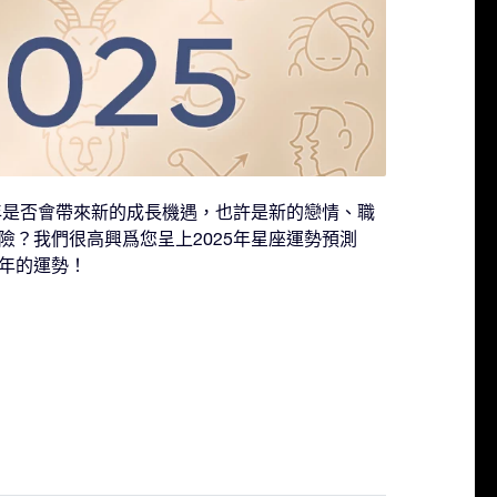
一年是否會帶來新的成長機遇，也許是新的戀情、職
險？我們很高興爲您呈上2025年星座運勢預測
年的運勢！