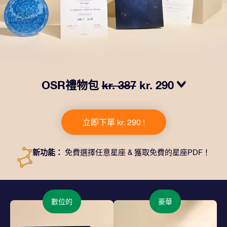
OSR禮物包
kr. 387
kr. 290
我們推出了讓人眼前一亮的 OSR禮物包！這款禮物包括
一個精美的信封、寄往您的收貨地址的個性化文檔、電子
立即下單 kr. 290 !
文件以及免費應用程序。這是一種向親友贈送永恒禮物的
神奇方式。
新功能：
免費選擇任意星座 & 獲取免費的星座PDF！
數位的
豪華