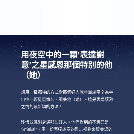
謝你們了。
用夜空中的一顆‘表達謝
意’之星感恩那個特別的他
（她）
想用一種獨特的方式對那個好人說聲謝謝嗎？為宇
宙中一顆星星命名，讚美他（她）。這是表達感激
之情的最新穎的方法！
珍惜並感謝身邊那些好人。他們得到的不應只是一
句“謝謝”。用一份表達謝意的難忘禮物來贊美您的