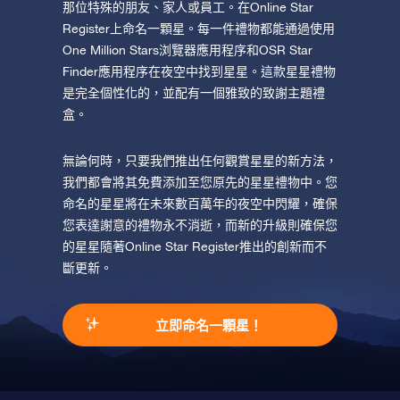
那位特殊的朋友、家人或員工。在Online Star
Register上命名一顆星。每一件禮物都能通過使用
One Million Stars浏覽器應用程序和OSR Star
Finder應用程序在夜空中找到星星。這款星星禮物
是完全個性化的，並配有一個雅致的致謝主題禮
盒。
無論何時，只要我們推出任何觀賞星星的新方法，
我們都會將其免費添加至您原先的星星禮物中。您
命名的星星將在未來數百萬年的夜空中閃耀，確保
您表達謝意的禮物永不消逝，而新的升級則確保您
的星星隨著Online Star Register推出的創新而不
斷更新。
立即命名一顆星！