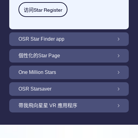
访问Star Register
OSR Star Finder app
利用OSR Star Finder App在夜空中找到屬於
個性化的Star Page
你的那顆星
利用免費的Star Page個性化您的Star Gift
One Million Stars
One Million Stars: 探索銀河系鄰近地區
OSR Starsaver
用 OSR Starsaver點亮您的螢幕
帶我飛向星星 VR 應用程序
Online Star Register為iOS和安卓用戶提供了
一款查找夜空中星星和星座的免費手機軟體。
帶我飛向星星 VR 應用程序
購買任何star gift即可獲得Online Star Register
利用Star Finder App命名和查找一顆在Online
提供的一個免費Star Page。通過利用Online