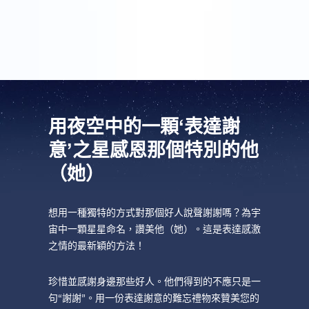
謝你們了。
用夜空中的一顆‘表達謝
意’之星感恩那個特別的他
（她）
想用一種獨特的方式對那個好人說聲謝謝嗎？為宇
宙中一顆星星命名，讚美他（她）。這是表達感激
之情的最新穎的方法！
珍惜並感謝身邊那些好人。他們得到的不應只是一
句“謝謝”。用一份表達謝意的難忘禮物來贊美您的