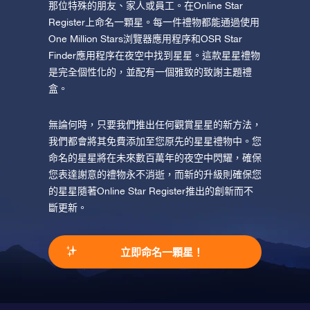
那位特殊的朋友、家人或員工。在Online Star
Register上命名一顆星。每一件禮物都能通過使用
One Million Stars浏覽器應用程序和OSR Star
Finder應用程序在夜空中找到星星。這款星星禮物
是完全個性化的，並配有一個雅致的致謝主題禮
盒。
無論何時，只要我們推出任何觀賞星星的新方法，
我們都會將其免費添加至您原先的星星禮物中。您
命名的星星將在未來數百萬年的夜空中閃耀，確保
您表達謝意的禮物永不消逝，而新的升級則確保您
的星星隨著Online Star Register推出的創新而不
斷更新。
立即命名一顆星！