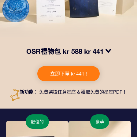
OSR禮物包
kr 588
kr 441
我們推出了讓人眼前一亮的 OSR禮物包！這款禮物包括
一個精美的信封、寄往您的收貨地址的個性化文檔、電子
立即下單 kr 441 !
文件以及免費應用程序。這是一種向親友贈送永恒禮物的
神奇方式。
新功能：
免費選擇任意星座 & 獲取免費的星座PDF！
數位的
豪華