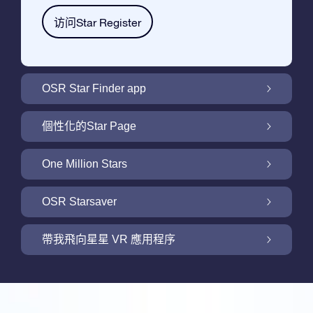
访问Star Register
OSR Star Finder app
利用OSR Star Finder App在夜空中找到屬於
個性化的Star Page
你的那顆星
利用免費的Star Page個性化您的Star Gift
One Million Stars
One Million Stars: 探索銀河系鄰近地區
OSR Starsaver
用 OSR Starsaver點亮您的螢幕
帶我飛向星星 VR 應用程序
Online Star Register為iOS和安卓用戶提供了
一款查找夜空中星星和星座的免費手機軟體。
帶我飛向星星 VR 應用程序
購買任何star gift即可獲得Online Star Register
利用Star Finder App命名和查找一顆在Online
提供的一個免費Star Page。通過利用Online