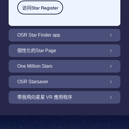
访问Star Register
OSR Star Finder app
利用OSR Star Finder App在夜空中找到屬於
個性化的Star Page
你的那顆星
利用免費的Star Page個性化您的Star Gift
One Million Stars
One Million Stars: 探索銀河系鄰近地區
OSR Starsaver
用 OSR Starsaver點亮您的螢幕
帶我飛向星星 VR 應用程序
Online Star Register為iOS和安卓用戶提供了
一款查找夜空中星星和星座的免費手機軟體。
帶我飛向星星 VR 應用程序
購買任何star gift即可獲得Online Star Register
利用Star Finder App命名和查找一顆在Online
提供的一個免費Star Page。通過利用Online
Star Register (OSR)註冊的星星則更簡單些。