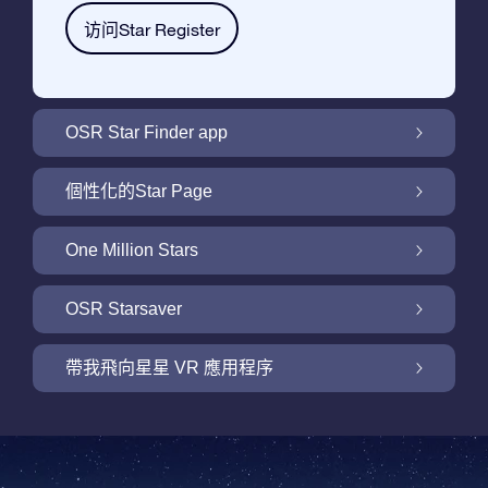
访问Star Register
OSR Star Finder app
利用OSR Star Finder App在夜空中找到屬於
個性化的Star Page
你的那顆星
利用免費的Star Page個性化您的Star Gift
One Million Stars
One Million Stars: 探索銀河系鄰近地區
OSR Starsaver
用 OSR Starsaver點亮您的螢幕
帶我飛向星星 VR 應用程序
Online Star Register為iOS和安卓用戶提供了
一款查找夜空中星星和星座的免費手機軟體。
帶我飛向星星 VR 應用程序
購買任何star gift即可獲得Online Star Register
利用Star Finder App命名和查找一顆在Online
提供的一個免費Star Page。通過利用Online
Star Register (OSR)註冊的星星則更簡單些。