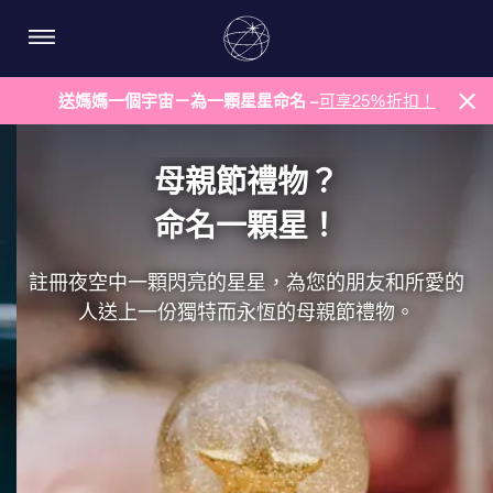
送媽媽一個宇宙－為一顆星星命名 –
可享25%折扣！
母親節禮物？
命名一顆星！
註冊夜空中一顆閃亮的星星，為您的朋友和所愛的
人送上一份獨特而永恆的母親節禮物。