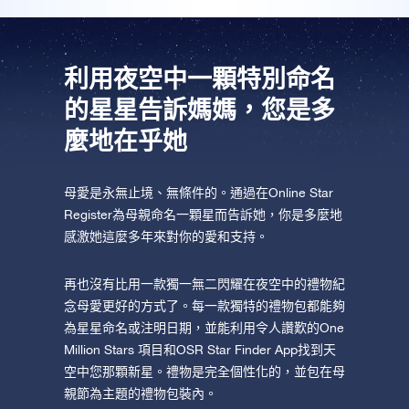
AppStore (iOS)
Play Store (安卓)
利用夜空中一顆特別命名
的星星告訴媽媽，您是多
麼地在乎她
母愛是永無止境、無條件的。通過在Online Star
Register為母親命名一顆星而告訴她，你是多麼地
感激她這麼多年來對你的愛和支持。
再也沒有比用一款獨一無二閃耀在夜空中的禮物紀
念母愛更好的方式了。每一款獨特的禮物包都能夠
為星星命名或注明日期，並能利用令人讚歎的One
Million Stars 項目和OSR Star Finder App找到天
空中您那顆新星。禮物是完全個性化的，並包在母
親節為主題的禮物包裝內。