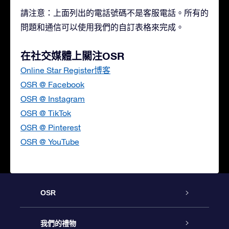
請注意：上面列出的電話號碼不是客服電話。所有的
問題和通信可以使用我們的自訂表格來完成。
在社交媒體上關注OSR
Online Star Register博客
OSR @ Facebook
OSR @ Instagram
OSR @ TikTok
OSR @ Pinterest
OSR @ YouTube
OSR
客戶服務
我們的禮物