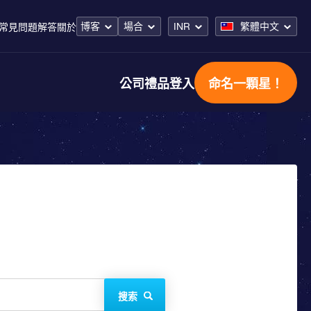
博客
場合
INR
繁體中文
常見問題解答
關於
公司禮品
登入
命名一顆星！
搜索