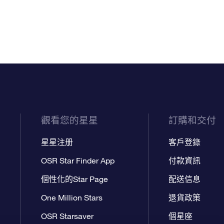
觀看您的星星
訂購和交付
星星注册
客戶登錄
OSR Star Finder App
付款資訊
個性化的Star Page
配送信息
One Million Stars
退貨政策
OSR Starsaver
個星座