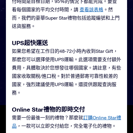
付時間是目標日期，95%的情況下都能完成。要查
看每個國家的平均交付時間，請
查看該表格
。
然
而，我們的豪華Super Star禮物包括追蹤編號和上門
送貨服務。
UPS超快運送
如果您希望在工作日的48-72小時內收到Star Gift，
那麽您可以選擇使用UPS運輸。此選項需要支付額外
費用，具體取決於您想發往哪個國家。請註意，有些
國家收取關稅/進口稅。對於普通郵寄可靠性較差的
國家，強烈建議使用UPS運輸。還提供跟蹤查詢服
務。
Online Star禮物的即時交付
需要一份最後一刻的禮物？那麼就
訂購Online Star禮
品
，一款可以立即交付給您，完全電子化的禮物。