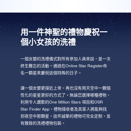
AppStore (iOS)
Play Store (安卓)
用一件神聖的禮物慶祝一
個小女孩的洗禮
一個女嬰的洗禮儀式對所有參加人員來說，是一次
終生難忘的活動。通過在Online Star Register命
名一顆星來慶祝這個特殊的日子。
讓一個女嬰更接近上帝，再也沒有用天空中一顆個
性化的星星更好的方式了。無論您選擇哪種禮物，
利用令人讚歎的One Million Stars 項目和OSR
Star Finder App，禮物接收者及其家人將能夠找
到夜空中那顆星。這件誠摯的禮物可完全定制，並
有雅致的洗禮禮物包裝。