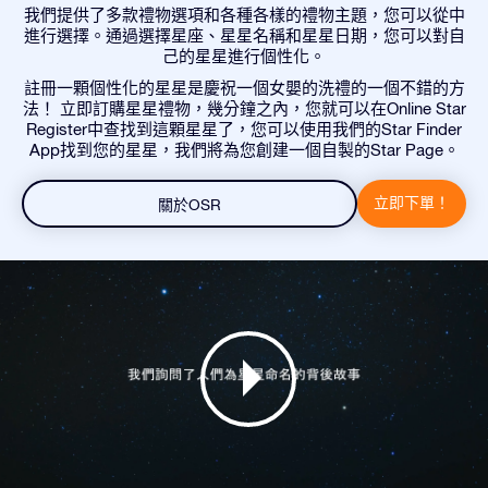
我們提供了多款禮物選項和各種各樣的禮物主題，您可以從中
進行選擇。通過選擇星座、星星名稱和星星日期，您可以對自
己的星星進行個性化。
註冊一顆個性化的星星是慶祝一個女嬰的洗禮的一個不錯的方
法！ 立即訂購星星禮物，幾分鐘之內，您就可以在Online Star
Register中查找到這顆星星了，您可以使用我們的Star Finder
App找到您的星星，我們將為您創建一個自製的Star Page。
立即下單！
關於OSR