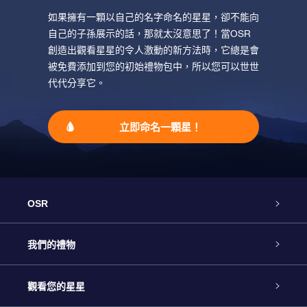
如果擁有一顆以自己的名字命名的星星，卻不能向
自己的子孫展示的話，那就太沒意思了！當OSR
創造出觀看星星的令人激動的新方法時，它總是會
被免費添加到您的初始禮物包中，所以您可以世世
代代分享它。
立即命名一顆星！
OSR
客戶服務
我們的禮物
聯繫我們
Online Star禮物
觀看您的星星