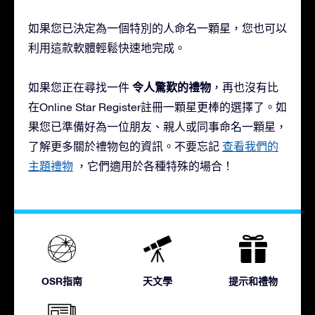
如果您已決定為一個特別的人命名一顆星，您也可以
利用這款軟體輕鬆快速地完成。
令人驚歎的禮物
如果您正在尋找一件
，再也沒有比
在Online Star Register註冊一顆星更棒的選擇了。如
果您已準備好為一位朋友、親人或同事命名一顆星，
了解更多關於禮物包的資訊。不要忘記
查看我們的
主題禮物
，它們適用於各種特殊的場合！
OSR指南
天文學
提示和禮物