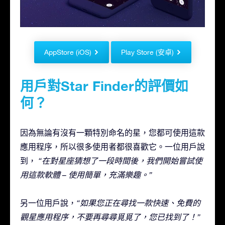
AppStore (iOS)
Play Store (安卓)
用戶對Star Finder的評價如
何？
因為無論有沒有一顆特別命名的星，您都可使用這款
應用程序，所以很多使用者都很喜歡它。一位用戶說
到，
“在對星座猜想了一段時間後，我們開始嘗試使
用這款軟體 – 使用簡單，充滿樂趣。”
另一位用戶說，
“如果您正在尋找一款快速、免費的
觀星應用程序，不要再尋尋覓覓了，您已找到了！”