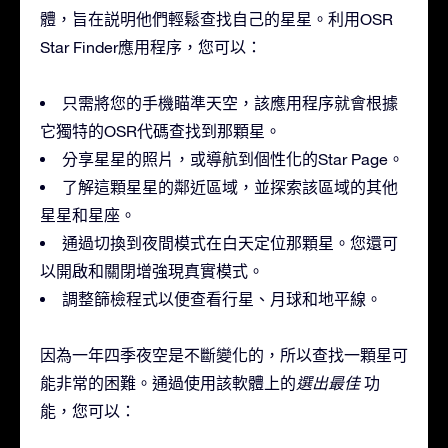
體，旨在説明他們輕鬆查找自己的星星。利用OSR
Star Finder應用程序，您可以：
只需將您的手機瞄準天空，該應用程序就會根據
它獨特的OSR代碼查找到那顆星。
分享星星的照片，或導航到個性化的Star Page。
了解這顆星星的鄰近區域，並探索該區域的其他
星星和星座。
通過切換到夜間模式在白天定位那顆星。您還可
以開啟和關閉增強現真實模式。
調整篩檢程式以便查看行星、月球和地平線。
因為一年四季夜空是不斷變化的，所以查找一顆星可
能非常的困難。通過使用該軟體上的
選出最佳
功
能，您可以：