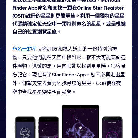
Finder App命名和查找一顆在Online Star Register
(OSR)註冊的星星則更簡單些。利用一個獨特的星星
代碼精確定位天空中一顆特別命名的星星，或是根據
自己的位置瀏覽星座。
命名一顆星
是為朋友和親人送上的一份特別的禮
物，只要他們能在天空中找到它，就不太可能忘記這
件禮物。遺憾的是，用肉眼難以找到星星時，很容易
忘記它。現在有了Star Finder App，您不必再走出屋
外，仰望天空去費力地找尋您的星星，OSR使在夜
空中查找星星變得輕而易舉。