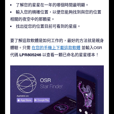
了解您的星星在一年的哪個時間最明顯。
輸入您的精確位置，以便您能夠找到與您的位置
相關的夜空中的那顆星。
找出從您的位置目前可看到的星座。
要了解這款軟體是如何工作的，最好的方法就是親身
體驗。只需
在您的手機上下載這款軟體
並輸入OSR
LPR805246
代碼
以查看一顆已命名的星星樣本！