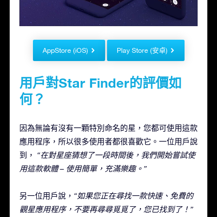
AppStore (iOS)
Play Store (安卓)
用戶對Star Finder的評價如
何？
因為無論有沒有一顆特別命名的星，您都可使用這款
應用程序，所以很多使用者都很喜歡它。一位用戶說
到，
“在對星座猜想了一段時間後，我們開始嘗試使
用這款軟體 – 使用簡單，充滿樂趣。”
另一位用戶說，
“如果您正在尋找一款快速、免費的
觀星應用程序，不要再尋尋覓覓了，您已找到了！”