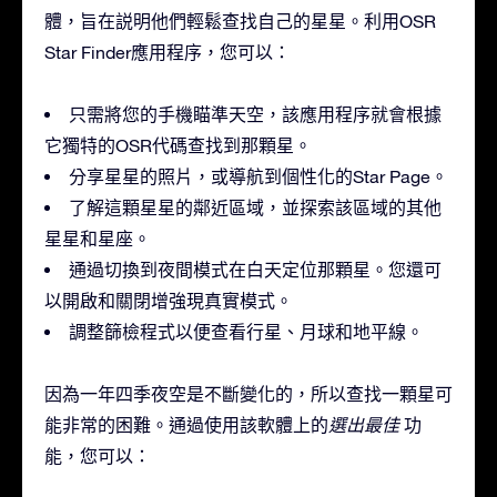
體，旨在説明他們輕鬆查找自己的星星。利用OSR
Star Finder應用程序，您可以：
只需將您的手機瞄準天空，該應用程序就會根據
它獨特的OSR代碼查找到那顆星。
分享星星的照片，或導航到個性化的Star Page。
了解這顆星星的鄰近區域，並探索該區域的其他
星星和星座。
通過切換到夜間模式在白天定位那顆星。您還可
以開啟和關閉增強現真實模式。
調整篩檢程式以便查看行星、月球和地平線。
因為一年四季夜空是不斷變化的，所以查找一顆星可
能非常的困難。通過使用該軟體上的
選出最佳
功
能，您可以：