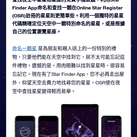
Finder App命名和查找一顆在Online Star Register
(OSR)註冊的星星則更簡單些。利用一個獨特的星星
代碼精確定位天空中一顆特別命名的星星，或是根據
自己的位置瀏覽星座。
命名一顆星
是為朋友和親人送上的一份特別的禮
物，只要他們能在天空中找到它，就不太可能忘記這
件禮物。遺憾的是，用肉眼難以找到星星時，很容易
忘記它。現在有了Star Finder App，您不必再走出屋
外，仰望天空去費力地找尋您的星星，OSR使在夜
空中查找星星變得輕而易舉。