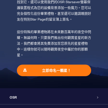
找到它，還可以使用我們的OSR Starsaver螢幕保
護裝置程式為您的設備背景添加一些魔力。您可以
完全個性化這份畢業禮物，甚至還可以邀請親朋好
友在特別Star Page的留言簿上簽名。
這份特殊的畢業禮物將在未來數百萬年的夜空中閃
耀。無論何時，只要我們推出任何觀賞星星的新方
法，我們都會將其免費添加至您原先的星星禮物
中，這樣你就可以隨時觀賞夜空中屬於你的那顆
星。
立即命名一顆星！
OSR