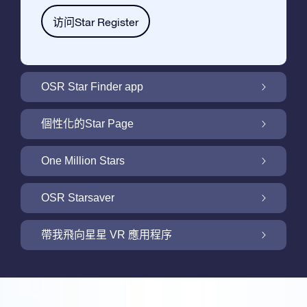
访问Star Register
OSR Star Finder app
利用OSR Star Finder App在夜空中找到屬於
個性化的Star Page
你的那顆星
利用免費的Star Page個性化您的Star Gift
One Million Stars
One Million Stars: 探索銀河系鄰近地區
OSR Starsaver
用 OSR Starsaver點亮您的螢幕
帶我飛向星星 VR 應用程序
Online Star Register為iOS和安卓用戶提供了
一款查找夜空中星星和星座的免費手機軟體。
帶我飛向星星 VR 應用程序
購買任何star gift即可獲得Online Star Register
利用Star Finder App命名和查找一顆在Online
提供的一個免費Star Page。通過利用Online