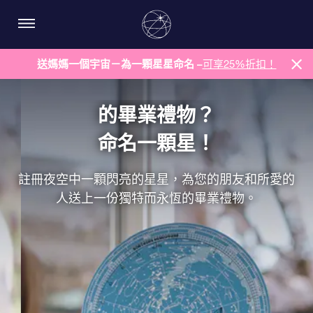
送媽媽一個宇宙－為一顆星星命名 –
可享25%折扣！
的畢業禮物？
命名一顆星！
註冊夜空中一顆閃亮的星星，為您的朋友和所愛的
人送上一份獨特而永恆的畢業禮物。