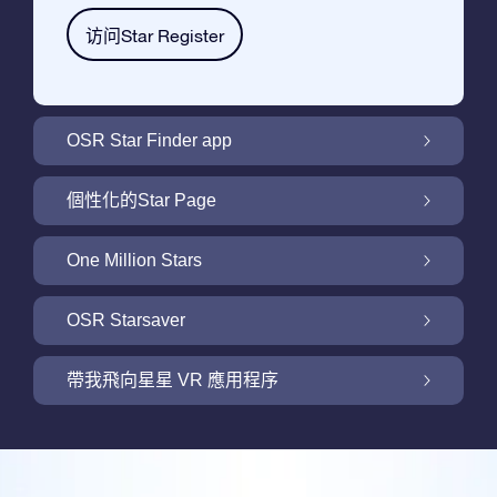
访问Star Register
OSR Star Finder app
利用OSR Star Finder App在夜空中找到屬於
個性化的Star Page
你的那顆星
利用免費的Star Page個性化您的Star Gift
One Million Stars
One Million Stars: 探索銀河系鄰近地區
OSR Starsaver
用 OSR Starsaver點亮您的螢幕
帶我飛向星星 VR 應用程序
Online Star Register為iOS和安卓用戶提供了
一款查找夜空中星星和星座的免費手機軟體。
帶我飛向星星 VR 應用程序
購買任何star gift即可獲得Online Star Register
利用Star Finder App命名和查找一顆在Online
提供的一個免費Star Page。通過利用Online