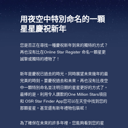
AppStore (iOS)
Play Store (安卓)
用夜空中特別命名的一顆
星星慶祝新年
您是否正在尋找一種慶祝新年到來的獨特的方式？
再也沒有比在Online Star Register 命名一顆星更
誠摯或獨特的禮物了！
新年是慶祝已過去的時光，同時展望未來幾年的最
完美的時刻。要慶祝過去和未來，再也沒有比夜空
中一顆特別命名並注明日期的星星更好的方式了。
最棒的是，利用令人讚歎的One Million Stars項目
和 OSR Star Finder App您可以在天空中找到您的
那顆星星。甚至還有新年禮物包裝呢！
為了確保在未來的許多年裡，您能夠看到您的星