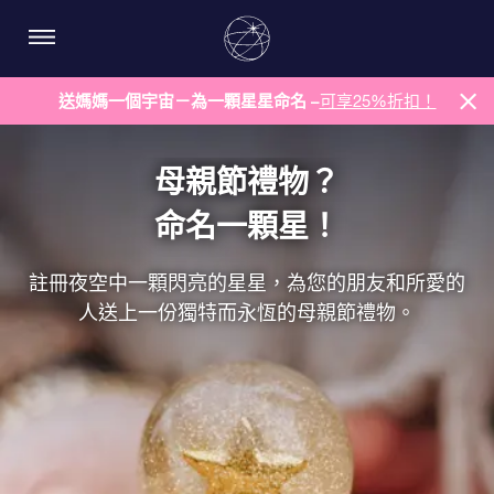
送媽媽一個宇宙－為一顆星星命名 –
可享25%折扣！
母親節禮物？
命名一顆星！
註冊夜空中一顆閃亮的星星，為您的朋友和所愛的
人送上一份獨特而永恆的母親節禮物。