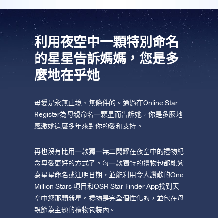
AppStore (iOS)
Play Store (安卓)
利用夜空中一顆特別命名
的星星告訴媽媽，您是多
麼地在乎她
母愛是永無止境、無條件的。通過在Online Star
Register為母親命名一顆星而告訴她，你是多麼地
感激她這麼多年來對你的愛和支持。
再也沒有比用一款獨一無二閃耀在夜空中的禮物紀
念母愛更好的方式了。每一款獨特的禮物包都能夠
為星星命名或注明日期，並能利用令人讚歎的One
Million Stars 項目和OSR Star Finder App找到天
空中您那顆新星。禮物是完全個性化的，並包在母
親節為主題的禮物包裝內。