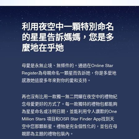
AppStore (iOS)
Play Store (安卓)
利用夜空中一顆特別命名
的星星告訴媽媽，您是多
麼地在乎她
母愛是永無止境、無條件的。通過在Online Star
Register為母親命名一顆星而告訴她，你是多麼地
感激她這麼多年來對你的愛和支持。
再也沒有比用一款獨一無二閃耀在夜空中的禮物紀
念母愛更好的方式了。每一款獨特的禮物包都能夠
為星星命名或注明日期，並能利用令人讚歎的One
Million Stars 項目和OSR Star Finder App找到天
空中您那顆新星。禮物是完全個性化的，並包在母
親節為主題的禮物包裝內。