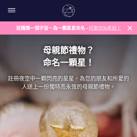
送媽媽一個宇宙－為一顆星星命名 –
可享25%折扣！
母親節禮物？
命名一顆星！
註冊夜空中一顆閃亮的星星，為您的朋友和所愛的
人送上一份獨特而永恆的母親節禮物。