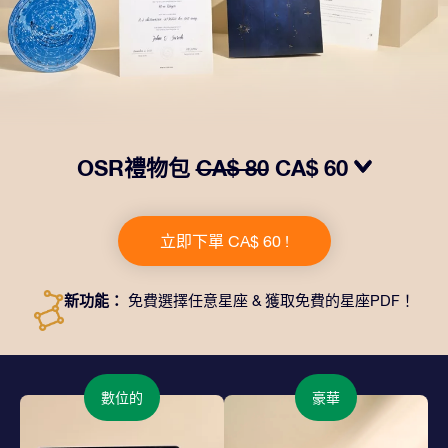
OSR禮物包
CA$ 80
CA$ 60
我們推出了讓人眼前一亮的 OSR禮物包！這款禮物包括
一個精美的信封、寄往您的收貨地址的個性化文檔、電子
立即下單 CA$ 60 !
文件以及免費應用程序。這是一種向親友贈送永恒禮物的
神奇方式。
新功能：
免費選擇任意星座 & 獲取免費的星座PDF！
數位的
豪華