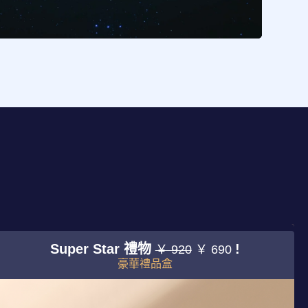
Super Star 禮物
!
￥ 920
￥ 690
豪華禮品盒