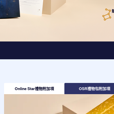
Online Star禮物附加項
OSR禮物包附加項