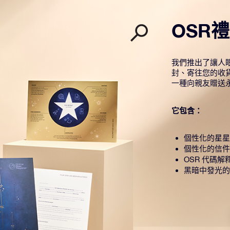
OSR
我們推出了讓人眼
封、寄往您的收
一種向親友贈送
它包含：
個性化的星星
個性化的信件
OSR 代碼解
黑暗中發光的