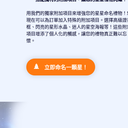
用我們的獨家附加項目來增強您的星星命名禮物！
現在可以為訂單加入特殊的附加項目。選擇高級證
框、閃亮的星形水晶、迷人的星空海報等！這些附
項目增添了個人化的觸感，讓您的禮物真正難以忘
懷。
立即命名一顆星！