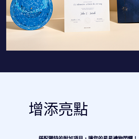
增添亮點
搭配獨特的附加項目，讓您的星星禮物閃耀！