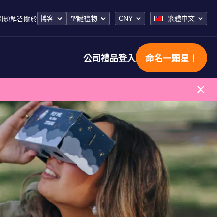
博客
聖誕禮物
CNY
繁體中文
問題解答
關於
公司禮品
登入
命名一顆星！