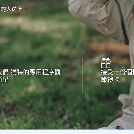
愛的人送上一
我們 獨特的應用程序觀
接受一份個
顆星
節禮物