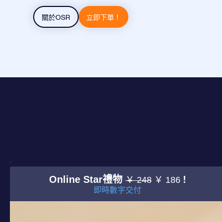
關於OSR
立即下單！
Online Star禮物
!
￥ 248
￥ 186
即時數字交付