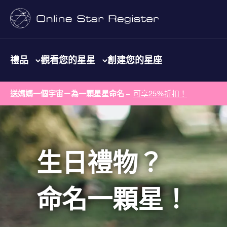
禮品
觀看您的星星
創建您的星座
送媽媽一個宇宙－為一顆星星命名 –
可享25%折扣！
生日禮物？
命名一顆星！