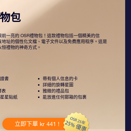
禮物包
前一亮的 OSR禮物包！這款禮物包括一個精美的信
貨地址的個性化文檔、電子文件以及免費應用程序。這是
永恒禮物的神奇方式。
證書
帶有個人信息的卡
詳細的旋轉星圖
釋表
雅緻的禮品包
星星貼紙
能放進任何郵箱的包裹
立即下單 kr 441 !