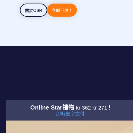
關於OSR
立即下單！
Online Star禮物
!
kr 362
kr 271
即時數字交付