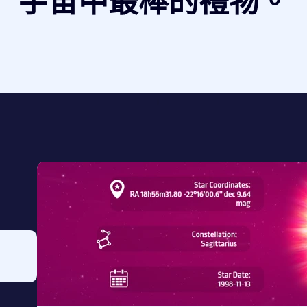
宇宙中最棒的禮物。