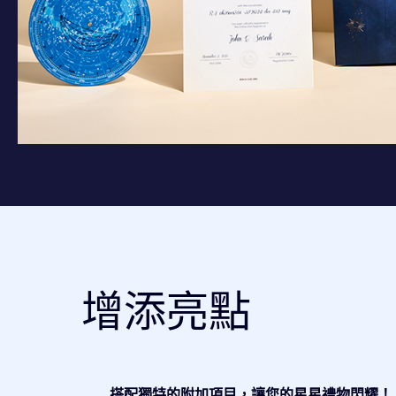
增添亮點
搭配獨特的附加項目，讓您的星星禮物閃耀！