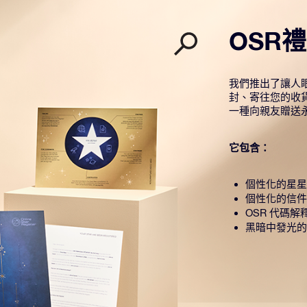
OSR
我們推出了讓人眼
封、寄往您的收
一種向親友贈送
它包含：
個性化的星星
個性化的信件
OSR 代碼解
黑暗中發光的