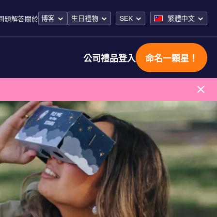
博客
生日禮物
SEK
繁體中文
問題解答
關於
公司禮品
登入
命名一顆星！