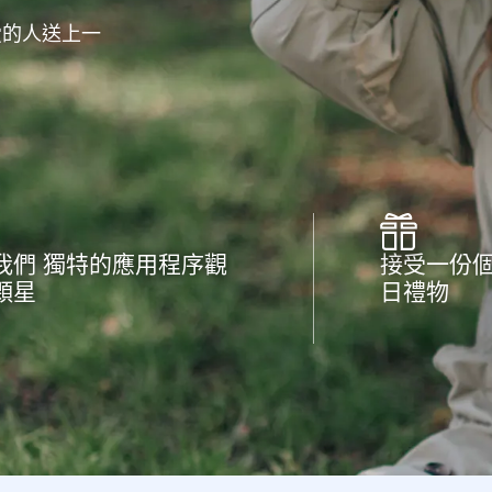
愛的人送上一
我們 獨特的應用程序觀
接受一份
顆星
日禮物