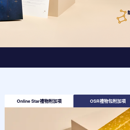
Online Star禮物附加項
OSR禮物包附加項