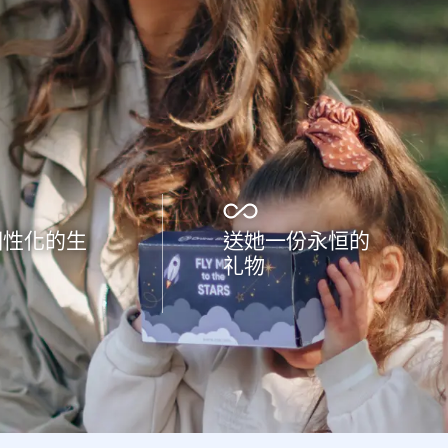
個性化的生
送她一份永恒的
礼物