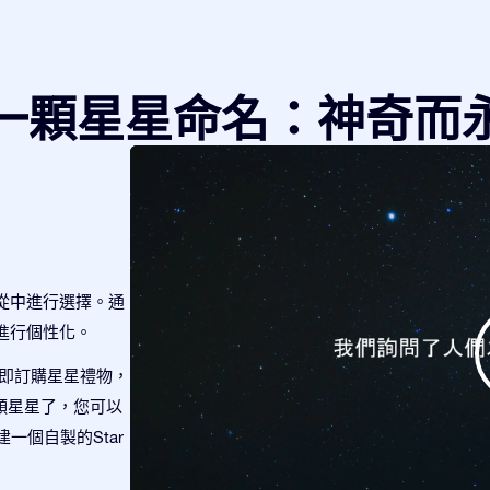
一顆星星命名：神奇而
從中進行選擇。通
進行個性化。
立即訂購星星禮物，
到這顆星星了，您可以
建一個自製的Star