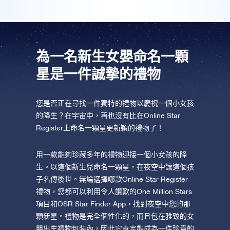
AppStore (iOS)
Play Store (安卓)
為一名新生女嬰命名一顆
星是一件誠摯的禮物
您是否正在尋找一件獨特的禮物以慶祝一個小女孩
的降生？在宇宙中，再也沒有比在Online Star
Register上命名一顆星更新穎的禮物了！
用一款能夠珍藏多年的禮物迎接一個小女孩的降
生。以這個新生兒命名一顆星，在夜空中讓這個孩
子名傳後世。無論選擇哪款Online Star Register
禮物，您都可以利用令人讚歎的One Million Stars
項目和OSR Star Finder App，找到夜空中您的那
顆新星。禮物是完全個性化的，而且包在雅致的女
嬰出生禮物包裝內，因此它肯定能成為一件珍貴的