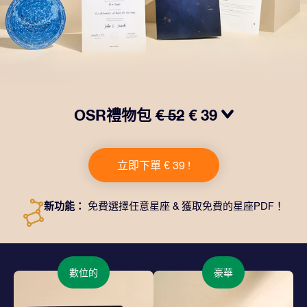
OSR禮物包
€ 52
€ 39
我們推出了讓人眼前一亮的 OSR禮物包！這款禮物包括
一個精美的信封、寄往您的收貨地址的個性化文檔、電子
立即下單 € 39 !
文件以及免費應用程序。這是一種向親友贈送永恒禮物的
神奇方式。
新功能：
免費選擇任意星座 & 獲取免費的星座PDF！
數位的
豪華