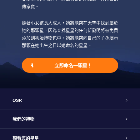
傳家寶。
隨著小女孩長大成人，她將能夠在天空中找到屬於
她的那顆星，因為查找星星的任何新發明將被免費
添加到初始禮物包中。她將能夠向自己的子孫展示
那顆在她出生之日以她命名的星星。
立即命名一顆星！
OSR
客戶服務
我們的禮物
聯繫我們
Online Star禮物
觀看您的星星