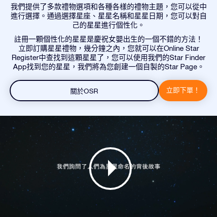
我們提供了多款禮物選項和各種各樣的禮物主題，您可以從中
進行選擇。通過選擇星座、星星名稱和星星日期，您可以對自
己的星星進行個性化。
註冊一顆個性化的星星是慶祝女嬰出生的一個不錯的方法！
立即訂購星星禮物，幾分鐘之內，您就可以在Online Star
Register中查找到這顆星星了，您可以使用我們的Star Finder
App找到您的星星，我們將為您創建一個自製的Star Page。
立即下單！
關於OSR