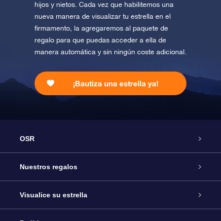
hijos y nietos. Cada vez que habilitemos una
nueva manera de visualizar tu estrella en el
firmamento, la agregaremos al paquete de
regalo para que puedas acceder a ella de
manera automática y sin ningún coste adicional.
¡Bautiza una estrella ya!
OSR
Atención
Nuestros regalos
Contáctanos
Regalo Estrella Online
Visualice su estrella