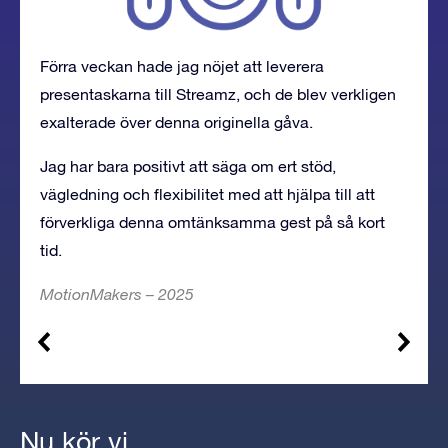
Förra veckan hade jag nöjet att leverera
presentaskarna
till Streamz, och de blev verkligen
exalterade över denna originella gåva.
Jag har bara positivt att säga om ert stöd,
vägledning och flexibilitet med att hjälpa till att
förverkliga denna omtänksamma gest på så kort
tid.
MotionMakers – 2025
Nu kör vi