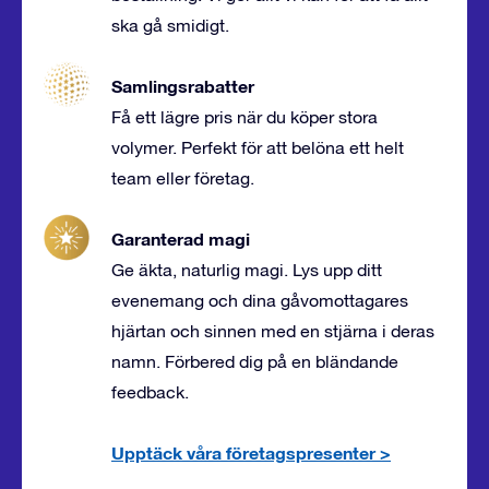
ska gå smidigt.
Samlingsrabatter
Få ett lägre pris när du köper stora
volymer. Perfekt för att belöna ett helt
team eller företag.
Garanterad magi
Ge äkta, naturlig magi. Lys upp ditt
evenemang och dina gåvomottagares
hjärtan och sinnen med en stjärna i deras
namn. Förbered dig på en bländande
feedback.
Upptäck våra företagspresenter
>