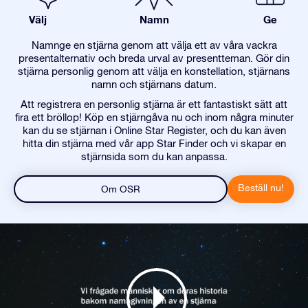
Välj
Namn
Ge
Namnge en stjärna genom att välja ett av våra vackra
presentalternativ och breda urval av presentteman. Gör din
stjärna personlig genom att välja en konstellation, stjärnans
namn och stjärnans datum.
Att registrera en personlig stjärna är ett fantastiskt sätt att
fira ett bröllop! Köp en stjärngåva nu och inom några minuter
kan du se stjärnan i Online Star Register, och du kan även
hitta din stjärna med vår app Star Finder och vi skapar en
stjärnsida som du kan anpassa.
Beställ nu!
Om OSR