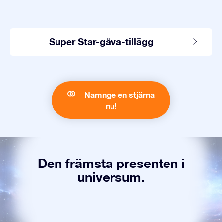
Super Star-gåva-tillägg
Namnge en stjärna
nu!
Den främsta presenten i
universum.