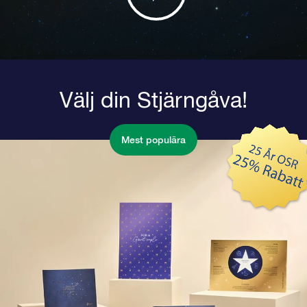
Välj din Stjärngåva!
Mest populära