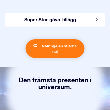
Super Star-gåva-tillägg
Namnge en stjärna
nu!
Den främsta presenten i
universum.