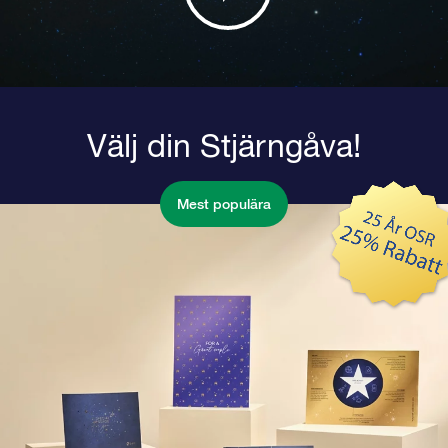
Välj din Stjärngåva!
Mest populära