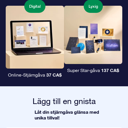
Digital
Lyxig
137 CA$
Super Star-gåva
37 CA$
Online-Stjärngåva
Lägg till en gnista
Låt din stjärngåva glänsa med
unika tillval!