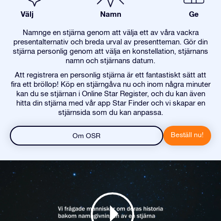
Välj
Namn
Ge
Namnge en stjärna genom att välja ett av våra vackra
presentalternativ och breda urval av presentteman. Gör din
stjärna personlig genom att välja en konstellation, stjärnans
namn och stjärnans datum.
Att registrera en personlig stjärna är ett fantastiskt sätt att
fira ett bröllop! Köp en stjärngåva nu och inom några minuter
kan du se stjärnan i Online Star Register, och du kan även
hitta din stjärna med vår app Star Finder och vi skapar en
stjärnsida som du kan anpassa.
Beställ nu!
Om OSR