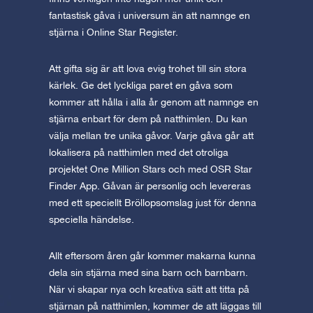
fantastisk gåva i universum än att namnge en
stjärna i Online Star Register.
Att gifta sig är att lova evig trohet till sin stora
kärlek. Ge det lyckliga paret en gåva som
kommer att hålla i alla år genom att namnge en
stjärna enbart för dem på natthimlen. Du kan
välja mellan tre unika gåvor. Varje gåva går att
lokalisera på natthimlen med det otroliga
projektet One Million Stars och med OSR Star
Finder App. Gåvan är personlig och levereras
med ett speciellt Bröllopsomslag just för denna
speciella händelse.
Allt eftersom åren går kommer makarna kunna
dela sin stjärna med sina barn och barnbarn.
När vi skapar nya och kreativa sätt att titta på
stjärnan på natthimlen, kommer de att läggas till