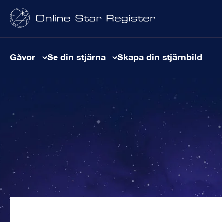
Gåvor
Se din stjärna
Skapa din stjärnbild