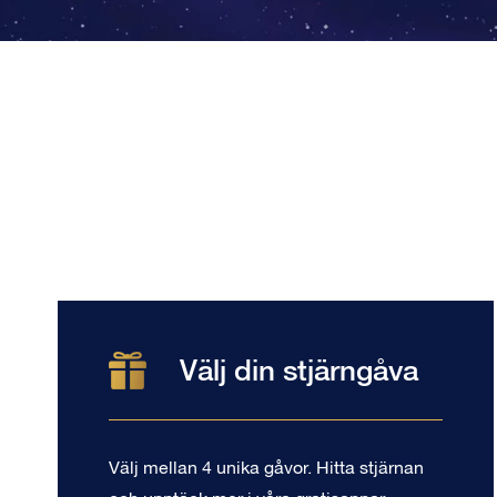
Välj din stjärngåva
Välj mellan 4 unika gåvor. Hitta stjärnan