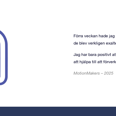
Förra veckan hade jag 
de blev verkligen exalt
Jag har bara positivt a
att hjälpa till att för
MotionMakers – 2025