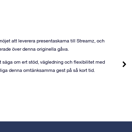
nöjet att leverera
presentaskarna
till Streamz, och
erade över denna originella gåva.
tt säga om ert stöd, vägledning och flexibilitet med
verkliga denna omtänksamma gest på så kort tid.