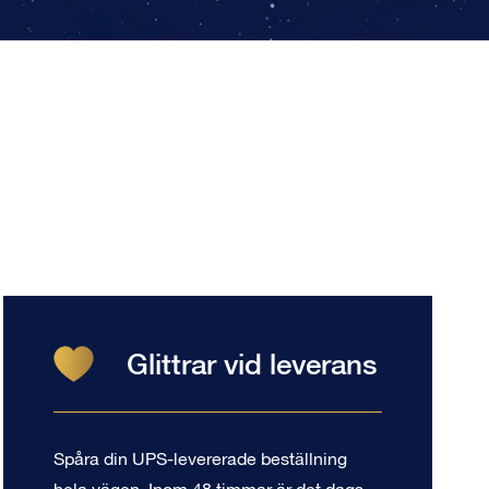
Glittrar vid leverans
Spåra din UPS-levererade beställning