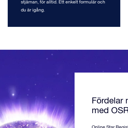
stjärnan, för alltid. Ett enkelt formulär och
du är igång.
Fördelar 
med OS
Online Star Regis