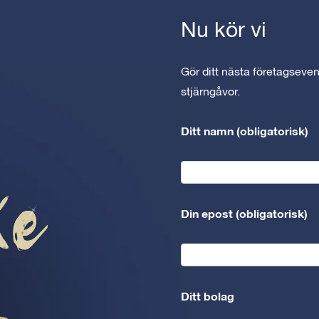
Nu kör vi
Gör ditt nästa företagseven
stjärngåvor.
Ditt namn (obligatorisk)
Din epost (obligatorisk)
Ditt bolag