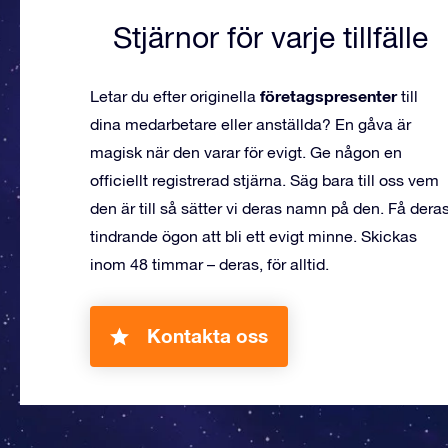
Stjärnor för varje tillfälle
företagspresenter
Letar du efter originella
till
dina medarbetare eller anställda? En gåva är
magisk när den varar för evigt. Ge någon en
officiellt registrerad stjärna. Säg bara till oss vem
den är till så sätter vi deras namn på den. Få dera
tindrande ögon att bli ett evigt minne. Skickas
inom 48 timmar – deras, för alltid.
Kontakta oss