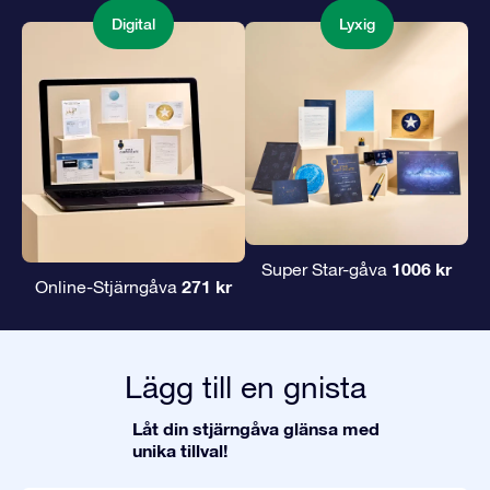
Digital
Lyxig
1006 kr
Super Star-gåva
271 kr
Online-Stjärngåva
Lägg till en gnista
Låt din stjärngåva glänsa med
unika tillval!