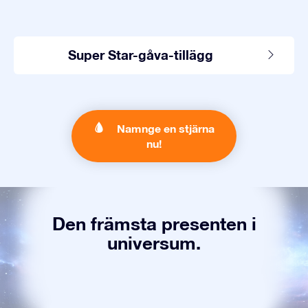
Super Star-gåva-tillägg
Namnge en stjärna
nu!
Den främsta presenten i
universum.