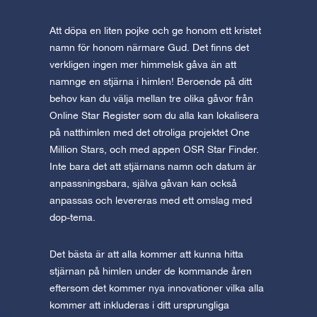
Att döpa en liten pojke och ge honom ett kristet
namn för honom närmare Gud. Det finns det
verkligen ingen mer himmelsk gåva än att
namnge en stjärna i himlen! Beroende på ditt
behov kan du välja mellan tre olika gåvor från
Online Star Register som du alla kan lokalisera
på natthimlen med det otroliga projektet One
Million Stars, och med appen OSR Star Finder.
Inte bara det att stjärnans namn och datum är
anpassningsbara, själva gåvan kan också
anpassas och levereras med ett omslag med
dop-tema.
Det bästa är att alla kommer att kunna hitta
stjärnan på himlen under de kommande åren
eftersom det kommer nya innovationer vilka alla
kommer att inkluderas i ditt ursprungliga