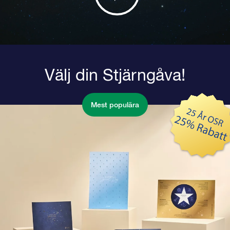
Välj din Stjärngåva!
Mest populära