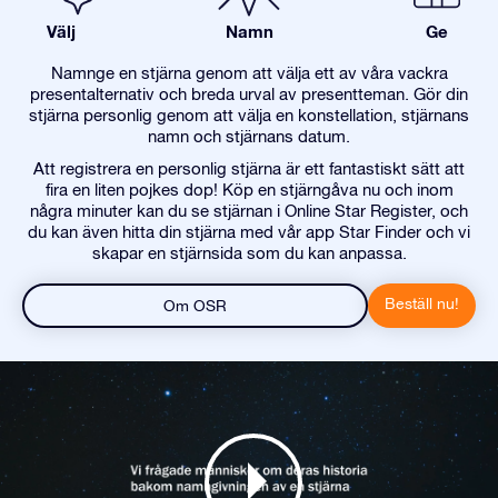
Välj
Namn
Ge
Namnge en stjärna genom att välja ett av våra vackra
presentalternativ och breda urval av presentteman. Gör din
stjärna personlig genom att välja en konstellation, stjärnans
namn och stjärnans datum.
Att registrera en personlig stjärna är ett fantastiskt sätt att
fira en liten pojkes dop! Köp en stjärngåva nu och inom
några minuter kan du se stjärnan i Online Star Register, och
du kan även hitta din stjärna med vår app Star Finder och vi
skapar en stjärnsida som du kan anpassa.
Beställ nu!
Om OSR