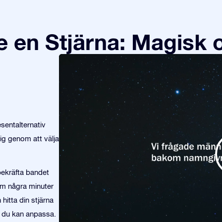
en Stjärna: Magisk 
sentalternativ
ig genom att välja
 bekräfta bandet
om några minuter
hitta din stjärna
m du kan anpassa.