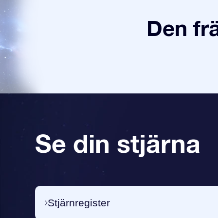
Den fr
Se din stjärna
Stjärnregister