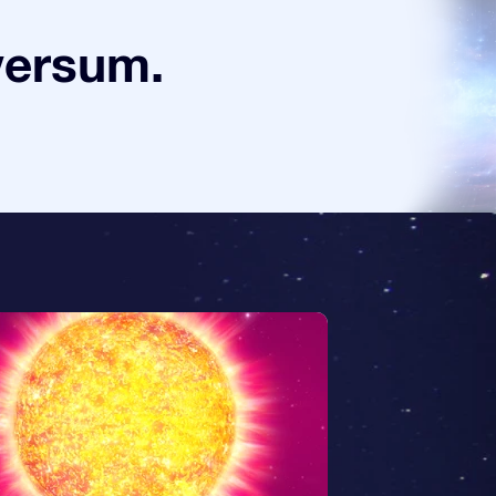
versum.