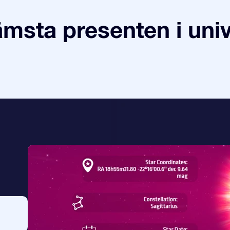
ämsta presenten i uni