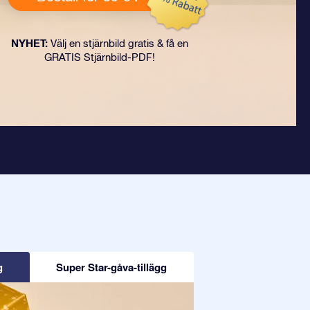
NYHET:
Välj en stjärnbild gratis & få en
GRATIS Stjärnbild-PDF!
g
Super Star-gåva-tillägg