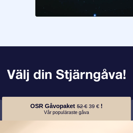
Välj din Stjärngåva!
OSR Gåvopaket
!
52 €
39 €
Vår populäraste gåva