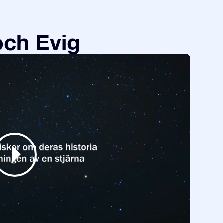
och Evig