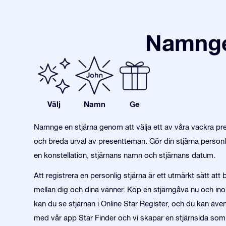
Namnge 
Välj
Namn
Ge
Namnge en stjärna genom att välja ett av våra vackra pre
och breda urval av presentteman. Gör din stjärna personl
en konstellation, stjärnans namn och stjärnans datum.
Att registrera en personlig stjärna är ett utmärkt sätt att
mellan dig och dina vänner. Köp en stjärngåva nu och in
kan du se stjärnan i Online Star Register, och du kan även 
med vår app Star Finder och vi skapar en stjärnsida so