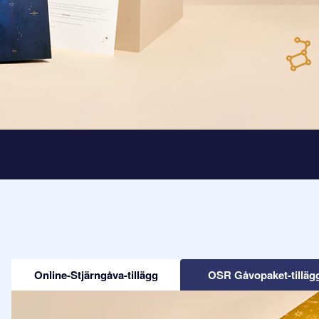
Online-Stjärngåva-tillägg
OSR Gåvopaket-tilläg