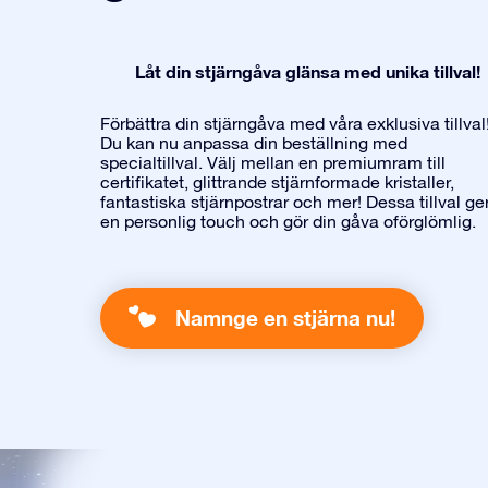
Låt din stjärngåva glänsa med unika tillval!
Förbättra din stjärngåva med våra exklusiva tillval
Du kan nu anpassa din beställning med
specialtillval. Välj mellan en premiumram till
certifikatet, glittrande stjärnformade kristaller,
fantastiska stjärnpostrar och mer! Dessa tillval ge
en personlig touch och gör din gåva oförglömlig.
Namnge en stjärna nu!