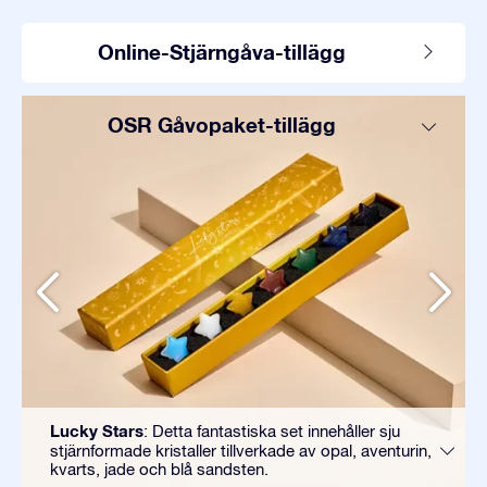
Online-Stjärngåva-tillägg
OSR Gåvopaket-tillägg
Lucky Stars
: Detta fantastiska set innehåller sju
stjärnformade kristaller tillverkade av opal, aventurin,
kvarts, jade och blå sandsten.