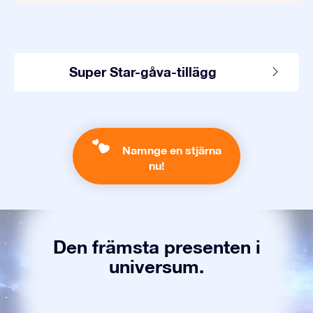
Super Star-gåva-tillägg
Namnge en stjärna
nu!
Den främsta presenten i
universum.