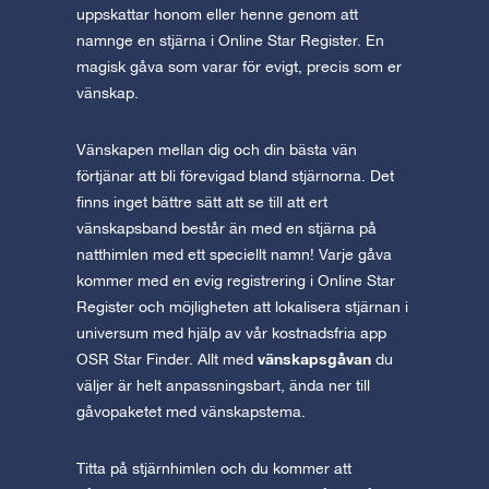
uppskattar honom eller henne genom att
namnge en stjärna i Online Star Register. En
magisk gåva som varar för evigt, precis som er
vänskap.
Vänskapen mellan dig och din bästa vän
förtjänar att bli förevigad bland stjärnorna. Det
finns inget bättre sätt att se till att ert
vänskapsband består än med en stjärna på
natthimlen med ett speciellt namn! Varje gåva
kommer med en evig registrering i Online Star
Register och möjligheten att lokalisera stjärnan i
universum med hjälp av vår kostnadsfria app
vänskapsgåvan
OSR Star Finder. Allt med
du
väljer är helt anpassningsbart, ända ner till
gåvopaketet med vänskapstema.
Titta på stjärnhimlen och du kommer att