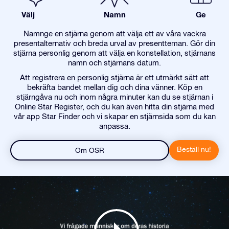
Välj
Namn
Ge
Namnge en stjärna genom att välja ett av våra vackra
presentalternativ och breda urval av presentteman. Gör din
stjärna personlig genom att välja en konstellation, stjärnans
namn och stjärnans datum.
Att registrera en personlig stjärna är ett utmärkt sätt att
bekräfta bandet mellan dig och dina vänner. Köp en
stjärngåva nu och inom några minuter kan du se stjärnan i
Online Star Register, och du kan även hitta din stjärna med
vår app Star Finder och vi skapar en stjärnsida som du kan
anpassa.
Beställ nu!
Om OSR