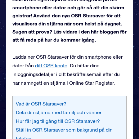
smartphone eller dator och gör så att din skärm
gnistrar! Använd den nya OSR Starsaver för att
visualisera din stjärna när som helst på dygnet.
Sugen att prova? Läs vidare i den här bloggen för
att få reda på hur du kommer igång.
Ladda ner OSR Starsaver för din smartphone eller
dator från
ditt OSR konto
. Du hittar dina
inloggningsdetaljer i ditt bekräftelsemail efter du
har namngett en stjärna i Online Star Register.
Vad är OSR Starsaver?
Dela din stjärna med familj och vänner
Hur får jag tillgång till OSR Starsaver?
Ställ in OSR Starsaver som bakgrund på din
telefon