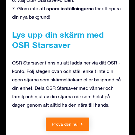
spara inställningarna
7. Glöm inte att
för att spara
din nya bakgrund!
Lys upp din skärm med
OSR Starsaver
OSR Starsaver finns nu att ladda ner via ditt OSR -
konto. Följ stegen ovan och ställ enkelt inte din
egen stjärna som skärmsläckare eller bakgrund på
din enhet. Dela OSR Starsaver med vänner och
familj och njut av din stjärna när som helst på
dagen genom att alltid ha den nära till hands.
Prova den nu!