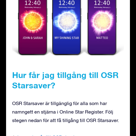
Hur får jag tillgång till OSR
Starsaver?
OSR Starsaver är tillgänglig för alla som har
namngett en stjärna i Online Star Register. Följ
stegen nedan för att få tillgång till OSR Starsaver.