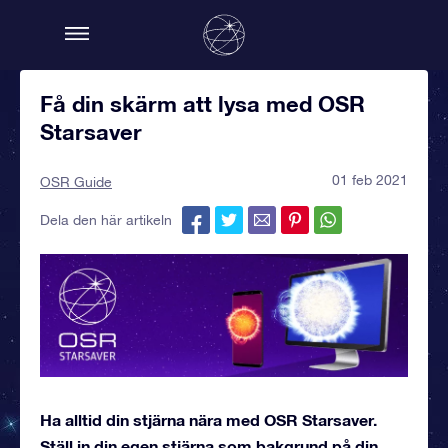
Få din skärm att lysa med OSR
Starsaver
01 feb 2021
OSR Guide
Dela den här artikeln
Ha alltid din stjärna nära med OSR Starsaver.
Ställ in din egen stjärna som bakgrund på din