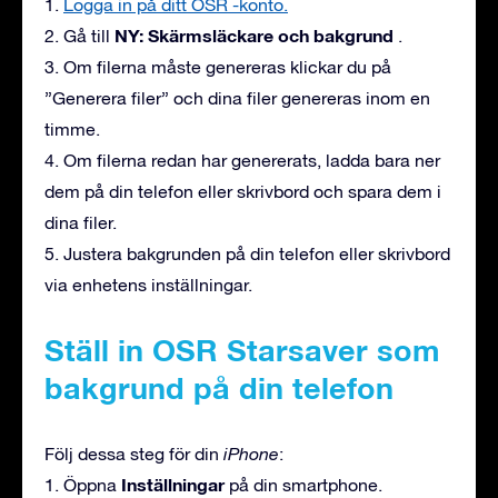
1.
Logga in på ditt OSR -konto.
NY: Skärmsläckare och bakgrund
2. Gå till
.
3. Om filerna måste genereras klickar du på
”Generera filer” och dina filer genereras inom en
timme.
4. Om filerna redan har genererats, ladda bara ner
dem på din telefon eller skrivbord och spara dem i
dina filer.
5. Justera bakgrunden på din telefon eller skrivbord
via enhetens inställningar.
Ställ in OSR Starsaver som
bakgrund på din telefon
Följ dessa steg för din
iPhone
:
Inställningar
1. Öppna
på din smartphone.