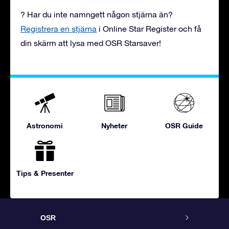
? Har du inte namngett någon stjärna än?
Registrera en stjärna
i Online Star Register och få
din skärm att lysa med OSR Starsaver!
Astronomi
Nyheter
OSR Guide
Tips & Presenter
OSR