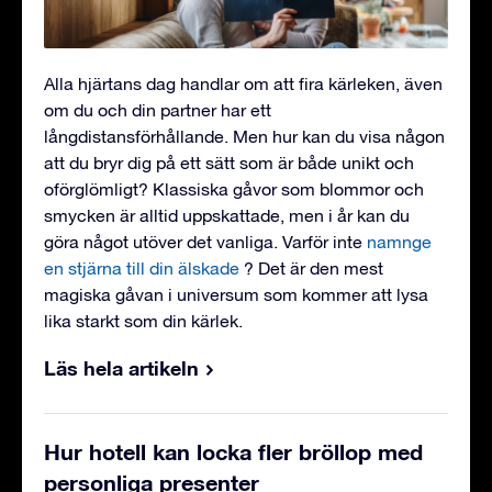
Alla hjärtans dag handlar om att fira kärleken, även
om du och din partner har ett
långdistansförhållande. Men hur kan du visa någon
att du bryr dig på ett sätt som är både unikt och
oförglömligt? Klassiska gåvor som blommor och
smycken är alltid uppskattade, men i år kan du
göra något utöver det vanliga. Varför inte
namnge
en stjärna till din älskade
? Det är den mest
magiska gåvan i universum som kommer att lysa
lika starkt som din kärlek.
Läs hela artikeln
Hur hotell kan locka fler bröllop med
personliga presenter