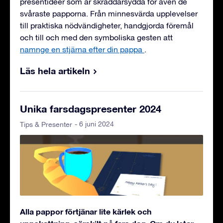
presentidéer som är skräddarsydda för även de
svåraste papporna. Från minnesvärda upplevelser
till praktiska nödvändigheter, handgjorda föremål
och till och med den symboliska gesten att
namnge en stjärna efter din pappa
.
Läs hela artikeln
Unika farsdagspresenter 2024
- 6 juni 2024
Tips & Presenter
Alla pappor förtjänar lite kärlek och