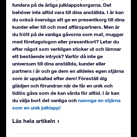
fundera på de årliga julklappskorgarna. Det
behöver inte alltid vara till dina anställda. I år kan
du också överväga att ge en presentkorg till dina
kunder eller till och med affärspartners. Men är
du trött på de vanliga gåvorna som mat, muggar
med företagslogon eller presentkort? Letar du
efter något som verkligen sticker ut och lämnar
ett bestående intryck? Varför då inte ge
universum till dina anställda, kunder eller
partners i år och ge dem en alldeles egen stjärna
som är uppkallad efter dem! Föreställ dig
glädjen och förundran när de får en unik och
tidlös gåva som de kan vårda för alltid. I år kan
du välja bort det vanliga och
namnge en stjärna
som en unik julklapp!
Läs hela artikeln