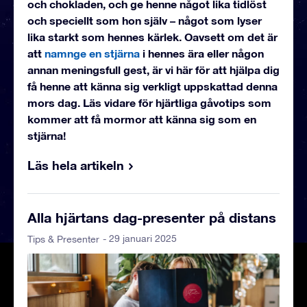
och chokladen, och ge henne något lika tidlöst
och speciellt som hon själv – något som lyser
lika starkt som hennes kärlek. Oavsett om det är
att
namnge en stjärna
i hennes ära eller någon
annan meningsfull gest, är vi här för att hjälpa dig
få henne att känna sig verkligt uppskattad denna
mors dag. Läs vidare för hjärtliga gåvotips som
kommer att få mormor att känna sig som en
stjärna!
Läs hela artikeln
Alla hjärtans dag-presenter på distans
- 29 januari 2025
Tips & Presenter