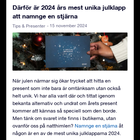
Därför är 2024 års mest unika julklapp
att namnge en stjärna
- 15 november 2024
Tips & Presenter
När julen närmar sig ökar trycket att hitta en
present som inte bara är omtänksam utan också
helt unik. Vi har alla varit där och tittat igenom
bekanta alternativ och undrat om årets present
kommer att kännas så speciell som den borde.
Men tänk om svaret inte finns i butikerna, utan
ovanför oss på natthimlen?
Namnge en stjärna
åt
någon är en av de mest unika julklapparna 2024.