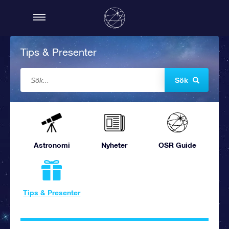
Tips & Presenter
Sök
Astronomi
Nyheter
OSR Guide
Tips & Presenter