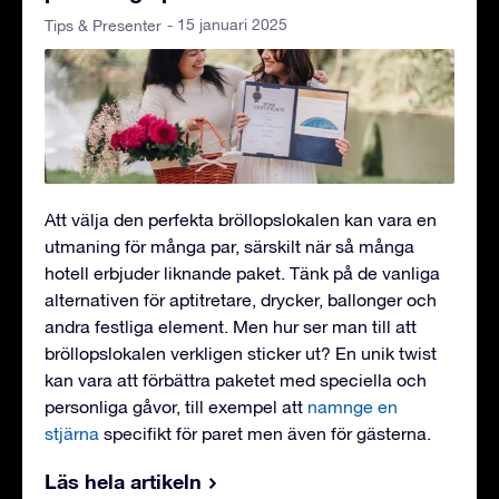
- 15 januari 2025
Tips & Presenter
Att välja den perfekta bröllopslokalen kan vara en
utmaning för många par, särskilt när så många
hotell erbjuder liknande paket. Tänk på de vanliga
alternativen för aptitretare, drycker, ballonger och
andra festliga element. Men hur ser man till att
bröllopslokalen verkligen sticker ut? En unik twist
kan vara att förbättra paketet med speciella och
personliga gåvor, till exempel att
namnge en
stjärna
specifikt för paret men även för gästerna.
Läs hela artikeln