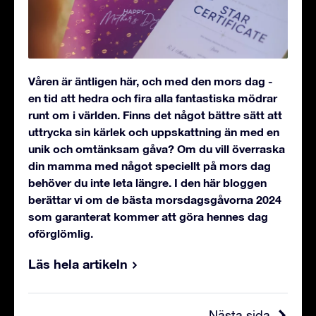
Våren är äntligen här, och med den mors dag -
en tid att hedra och fira alla fantastiska mödrar
runt om i världen. Finns det något bättre sätt att
uttrycka sin kärlek och uppskattning än med en
unik och omtänksam gåva? Om du vill överraska
din mamma med något speciellt på mors dag
behöver du inte leta längre. I den här bloggen
berättar vi om de bästa morsdagsgåvorna 2024
som garanterat kommer att göra hennes dag
oförglömlig.
Läs hela artikeln
Nästa sida