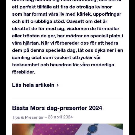
ett perfekt tillfälle att fira de otroliga kvinnor
som har format våra liv med kärlek, uppoffringar
och sitt orubbliga stöd. Oavsett om det är
skrattet de för med sig, visdomen de förmedlar
eller trösten de ger, har mödrar en speciell plats i
våra hjärtan.
När vi förbereder oss för att hedra
dem på denna speciella dag, låt oss dyka ner i en
samling citat som vackert uttrycker vår
tacksamhet och beundran för våra moderliga
förebilder.
Läs hela artikeln
Bästa Mors dag-presenter 2024
- 23 april 2024
Tips & Presenter