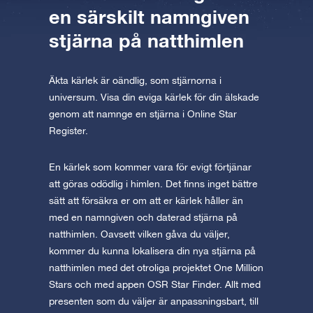
en särskilt namngiven
stjärna på natthimlen
Äkta kärlek är oändlig, som stjärnorna i
universum. Visa din eviga kärlek för din älskade
genom att namnge en stjärna i Online Star
Register.
En kärlek som kommer vara för evigt förtjänar
att göras odödlig i himlen. Det finns inget bättre
sätt att försäkra er om att er kärlek håller än
med en namngiven och daterad stjärna på
natthimlen. Oavsett vilken gåva du väljer,
kommer du kunna lokalisera din nya stjärna på
natthimlen med det otroliga projektet One Million
Stars och med appen OSR Star Finder. Allt med
presenten som du väljer är anpassningsbart, till