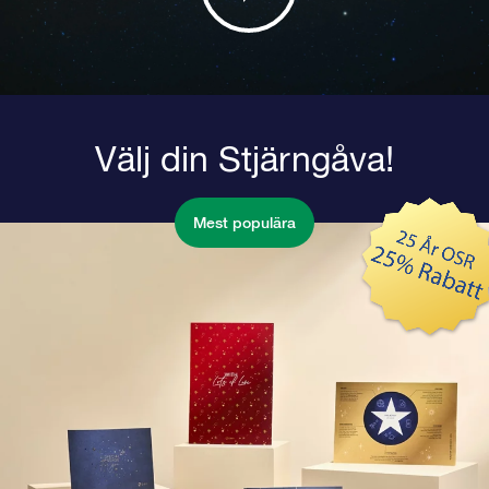
Välj din Stjärngåva!
Mest populära