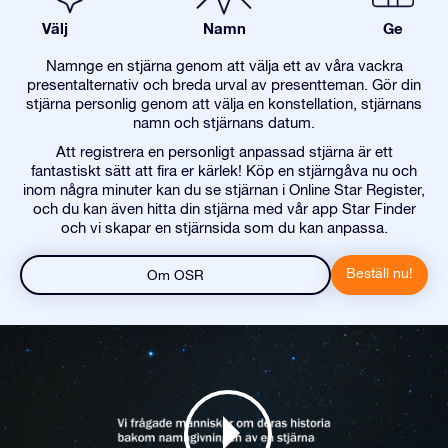
Välj
Namn
Ge
Namnge en stjärna genom att välja ett av våra vackra
presentalternativ och breda urval av presentteman. Gör din
stjärna personlig genom att välja en konstellation, stjärnans
namn och stjärnans datum.
Att registrera en personligt anpassad stjärna är ett
fantastiskt sätt att fira er kärlek! Köp en stjärngåva nu och
inom några minuter kan du se stjärnan i Online Star Register,
och du kan även hitta din stjärna med vår app Star Finder
och vi skapar en stjärnsida som du kan anpassa.
Beställ nu!
Om OSR