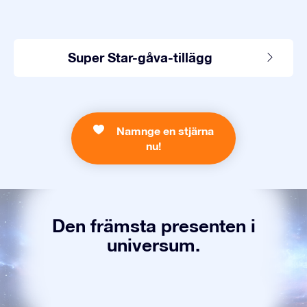
Super Star-gåva-tillägg
Namnge en stjärna
nu!
Den främsta presenten i
universum.