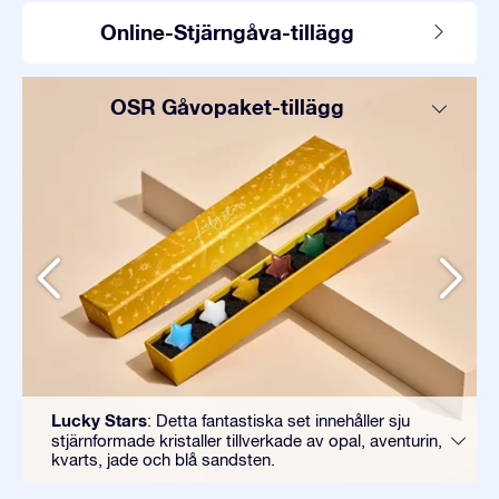
Online-Stjärngåva-tillägg
OSR Gåvopaket-tillägg
Lucky Stars
: Detta fantastiska set innehåller sju
stjärnformade kristaller tillverkade av opal, aventurin,
kvarts, jade och blå sandsten.